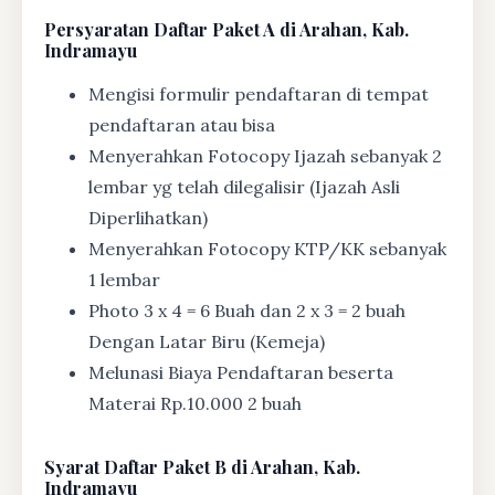
Persyaratan Daftar Paket A di Arahan, Kab.
Indramayu
Mengisi formulir pendaftaran di tempat
pendaftaran atau bisa
Menyerahkan Fotocopy Ijazah sebanyak 2
lembar yg telah dilegalisir (Ijazah Asli
Diperlihatkan)
Menyerahkan Fotocopy KTP/KK sebanyak
1 lembar
Photo 3 x 4 = 6 Buah dan 2 x 3 = 2 buah
Dengan Latar Biru (Kemeja)
Melunasi Biaya Pendaftaran beserta
Materai Rp.10.000 2 buah
Syarat
Daftar Paket B di Arahan, Kab.
Indramayu