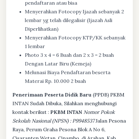
pendaftaran atau bisa
Menyerahkan Fotocopy Ijazah sebanyak 2
lembar yg telah dilegalisir (Ijazah Asli
Diperlihatkan)
Menyerahkan Fotocopy KTP/KK sebanyak
1 lembar
Photo 3 x 4 = 6 Buah dan 2 x 3 = 2 buah
Dengan Latar Biru (Kemeja)
Melunasi Biaya Pendaftaran beserta
Materai Rp. 10.000 2 buah
Penerimaan Peserta Didik Baru
(PPDB) PKBM
INTAN Sudah Dibuka, Silahkan menghubungi
kontak berikut :
PKBM INTAN
Nomor Pokok
Sekolah Nasional (NPSN) : P9948537
Jalan Pesona
Raya, Perum Graha Pesona Blok A No 6,
Cisaranten Wetan, Cinambo, di Arahan, Kab.