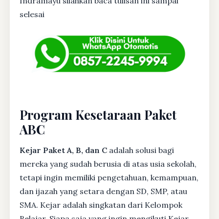
Indramayu silahkan baca tulisan ini sampai
selesai
Program Kesetaraan Paket
ABC
Kejar Paket A, B, dan C
adalah solusi bagi
mereka yang sudah berusia di atas usia sekolah,
tetapi ingin memiliki pengetahuan, kemampuan,
dan ijazah yang setara dengan SD, SMP, atau
SMA. Kejar adalah singkatan dari Kelompok
Belajar. Siapa saja yang ingin mengikuti Kejar