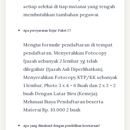
setiap seleksi di tiap instansi yang tengah
membutuhkan tambahan pegawai.
Apa persyaratan Kejar Paket C?
Mengisi formulir pendaftaran di tempat
pendaftaran, Menyerahkan Fotocopy
Ijazah sebanyak 2 lembar yg telah
dilegalisir (Ijazah Asli Diperlihatkan),
Menyerahkan Fotocopy KTP/KK sebanyak
1 lembar, Photo 3 x 4 = 6 Buah dan 2 x 3 = 2
buah Dengan Latar Biru (Kemeja),
Melunasi Biaya Pendaftaran beserta
Materai Rp. 10.000 2 buah
Apa yang dimaksud dengan pendidikan kesetaraan?