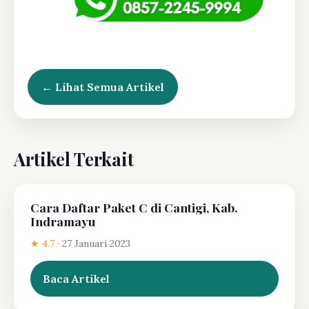
← Lihat Semua Artikel
Artikel Terkait
Cara Daftar Paket C di Cantigi, Kab.
Indramayu
★ 4.7
·
27 Januari 2023
Baca Artikel