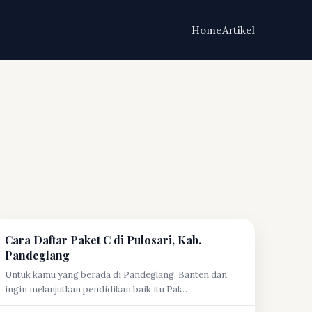
Home
Artikel
Cara Daftar Paket C di Pulosari, Kab.
Pandeglang
Untuk kamu yang berada di Pandeglang, Banten dan
ingin melanjutkan pendidikan baik itu Pak…