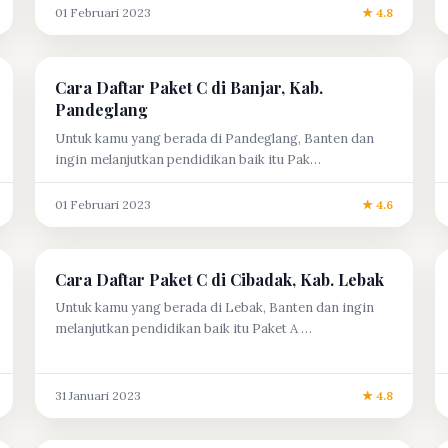
01 Februari 2023
★ 4.8
Cara Daftar Paket C di Banjar, Kab.
Pandeglang
Untuk kamu yang berada di Pandeglang, Banten dan
ingin melanjutkan pendidikan baik itu Pak…
01 Februari 2023
★ 4.6
Cara Daftar Paket C di Cibadak, Kab. Lebak
Untuk kamu yang berada di Lebak, Banten dan ingin
melanjutkan pendidikan baik itu Paket A …
31 Januari 2023
★ 4.8