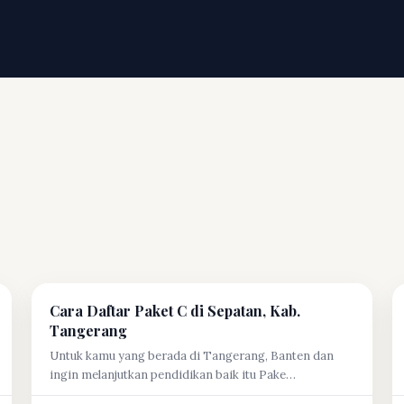
Cara Daftar Paket C di Sepatan, Kab.
Tangerang
Untuk kamu yang berada di Tangerang, Banten dan
ingin melanjutkan pendidikan baik itu Pake…