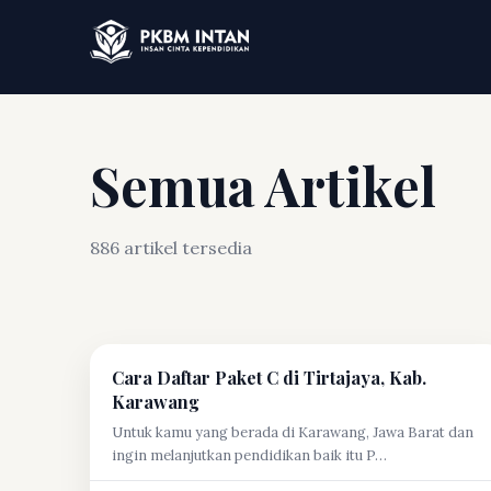
Semua Artikel
886 artikel tersedia
Cara Daftar Paket C di Tirtajaya, Kab.
Karawang
Untuk kamu yang berada di Karawang, Jawa Barat dan
ingin melanjutkan pendidikan baik itu P…