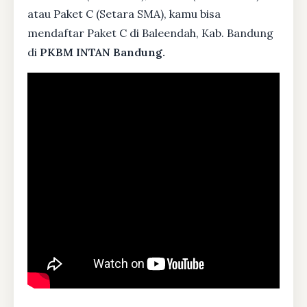
atau Paket C (Setara SMA), kamu bisa
mendaftar Paket C di Baleendah, Kab. Bandung
di
PKBM INTAN Bandung.