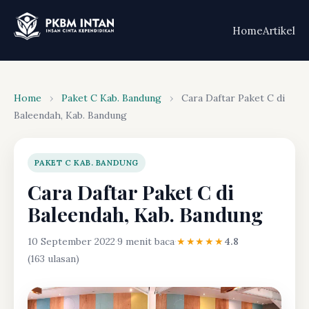
Home
Artikel
Home
›
Paket C Kab. Bandung
›
Cara Daftar Paket C di
Baleendah, Kab. Bandung
PAKET C KAB. BANDUNG
Cara Daftar Paket C di
Baleendah, Kab. Bandung
10 September 2022
·
9 menit baca
·
★★★★★
4.8
(163 ulasan)