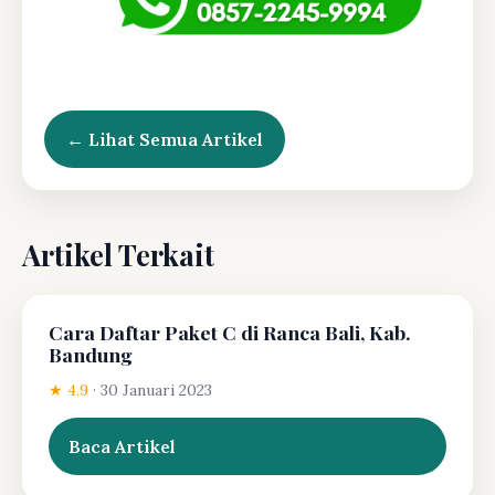
← Lihat Semua Artikel
Artikel Terkait
Cara Daftar Paket C di Ranca Bali, Kab.
Bandung
★ 4.9
·
30 Januari 2023
Baca Artikel