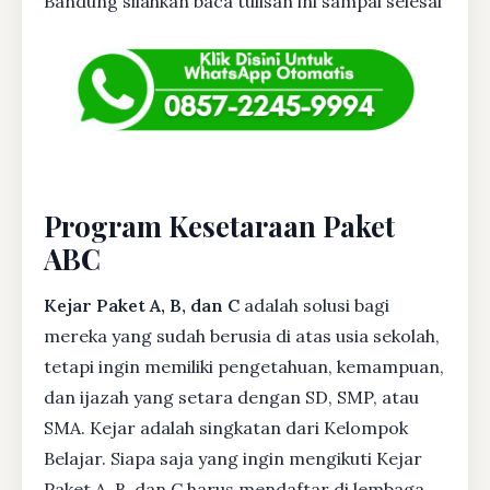
Bandung silahkan baca tulisan ini sampai selesai
Program Kesetaraan Paket
ABC
Kejar Paket A, B, dan C
adalah solusi bagi
mereka yang sudah berusia di atas usia sekolah,
tetapi ingin memiliki pengetahuan, kemampuan,
dan ijazah yang setara dengan SD, SMP, atau
SMA. Kejar adalah singkatan dari Kelompok
Belajar. Siapa saja yang ingin mengikuti Kejar
Paket A, B, dan C harus mendaftar di lembaga