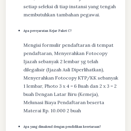
setiap seleksi di tiap instansi yang tengah
membutuhkan tambahan pegawai.
Apa persyaratan Kejar Paket C?
Mengisi formulir pendaftaran di tempat
pendaftaran, Menyerahkan Fotocopy
Ijazah sebanyak 2 lembar yg telah
dilegalisir (Ijazah Asli Diperlihatkan),
Menyerahkan Fotocopy KTP/KK sebanyak
1 lembar, Photo 3 x 4 = 6 Buah dan 2 x 3 = 2
buah Dengan Latar Biru (Kemeja),
Melunasi Biaya Pendaftaran beserta
Materai Rp. 10.000 2 buah
Apa yang dimaksud dengan pendidikan kesetaraan?