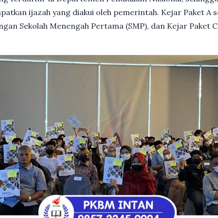
patkan ijazah yang diakui oleh pemerintah. Kejar Paket A 
dengan Sekolah Menengah Pertama (SMP), dan Kejar Paket C