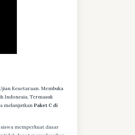
Ujian Kesetaraan. Membuka
ruh Indonesia. Termasuk
us melanjutkan
Paket C di
siswa memperkuat dasar