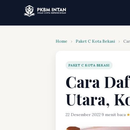
Home
›
Paket C Kota Bekasi
›
Car
PAKET C KOTA BEKASI
Cara Daf
Utara, K
22 Desember 2022
·
9 menit baca
·