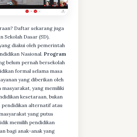
raan? Daftar sekarang juga
 Sekolah Dasar (SD),
ang diakui oleh pemerintah
ndidikan Nasional.
Program
ng belum pernah bersekolah
idikan formal selama masa
layanan yang diberikan oleh
 masyarakat, yang memiliki
endidikan kesetaraan, bukan
pendidikan alternatif atau
i masyarakat yang putus
didik memilih pendidikan
kan bagi anak-anak yang