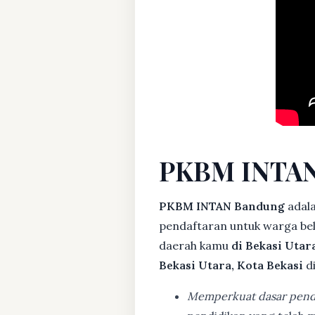
PKBM INTAN
PKBM INTAN Bandung
adal
pendaftaran untuk warga bela
daerah kamu
di Bekasi Utar
Bekasi Utara, Kota Bekasi
di
Memperkuat dasar pend