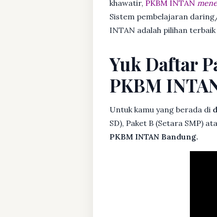
khawatir,
PKBM INTAN
mener
Sistem pembelajaran daring/
INTAN adalah pilihan terbaik
Yuk Daftar Pa
PKBM INTA
Untuk kamu yang berada di
d
SD), Paket B (Setara SMP) at
PKBM INTAN Bandung.