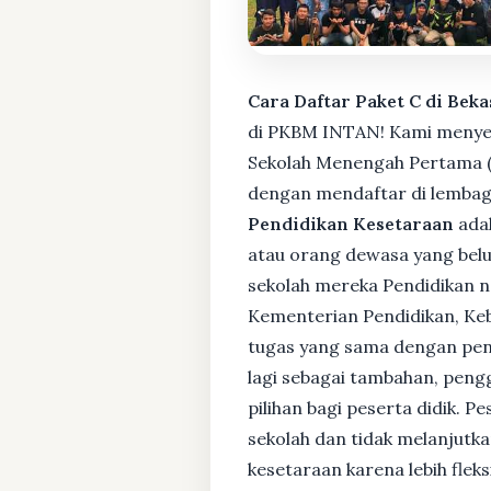
Cara Daftar Paket C di Beka
di PKBM INTAN! Kami menyedi
Sekolah Menengah Pertama (S
dengan mendaftar di lembaga
Pendidikan Kesetaraan
adal
atau orang dewasa yang bel
sekolah mereka Pendidikan no
Kementerian Pendidikan, Keb
tugas yang sama dengan pendi
lagi sebagai tambahan, pengg
pilihan bagi peserta didik. 
sekolah dan tidak melanjutka
kesetaraan karena lebih fle