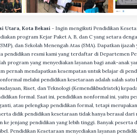
si Utara, Kota Bekasi -
Ingin mengikuti Pendidikan Keseta
akan program Kejar Paket A, B, dan C yang setara dengan
MP), dan Sekolah Menengah Atas (SMA). Dapatkan ijazah y
 pendidikan resmi kami yang terdaftar di Departemen Pe
ah program yang menyediakan layanan bagi anak-anak ya
um pernah mendapatkan kesempatan untuk belajar di pend
nformal melalui pendidikan kesetaraan adalah salah satu 
udayaan, Riset, dan Teknologi (Kemendikbudristek) kepada
dikan formal. Saat ini, pendidikan nonformal ini, yaitu p
anti, atau pelengkap pendidikan formal, tetapi merupakan 
Peserta didik pendidikan kesetaraan tidak hanya berasal dar
n ke jenjang pendidikan yang lebih tinggi. Banyak peserta 
ksibel. Pendidikan Kesetaraan menyediakan layanan pendidi