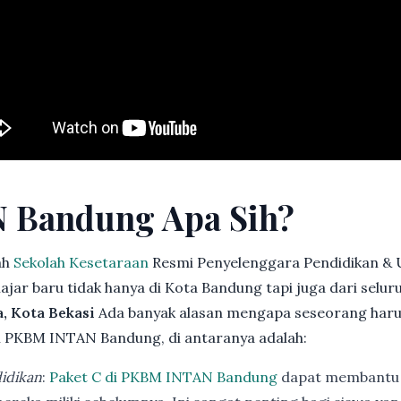
 Bandung Apa Sih?
ah
Sekolah Kesetaraan
Resmi Penyelenggara Pendidikan & 
jar baru tidak hanya di Kota Bandung tapi juga dari selu
a, Kota Bekasi
Ada banyak alasan mengapa seseorang har
 PKBM INTAN Bandung, di antaranya adalah:
idikan
:
Paket C di PKBM INTAN Bandung
dapat membantu 