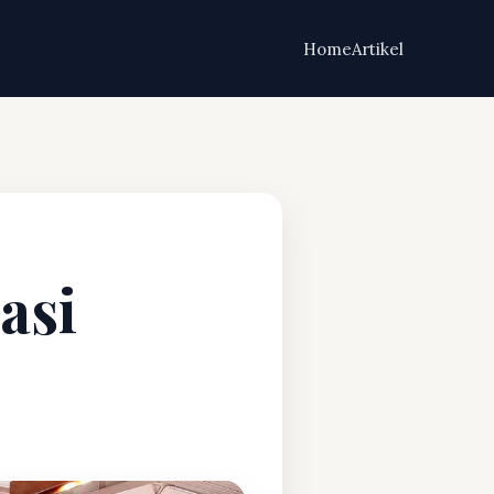
Home
Artikel
asi