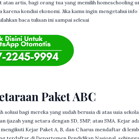
et atau artis, bagi orang tua yang memilih homeschooling u
 karena kondisi ekonomi. Jika kamu ingin mengetahui info l
ilahkan baca tulisan ini sampai selesai
etaraan Paket ABC
h solusi bagi mereka yang sudah berusia di atas usia sekolah
 ijazah yang setara dengan SD, SMP, atau SMA. Kejar ad
in mengikuti Kejar Paket A, B, dan C harus mendaftar di lem
g terdaftar di Departemen Pendidikan Nasional, sehingga