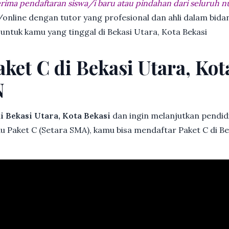
ima pendaftaran siswa/i baru atau pindahan dari seluruh n
online dengan tutor yang profesional dan ahli dalam bi
 untuk kamu yang tinggal di Bekasi Utara, Kota Bekasi
ket C di Bekasi Utara, Kot
N
i Bekasi Utara, Kota Bekasi
dan ingin melanjutkan pendidi
au Paket C (Setara SMA), kamu bisa mendaftar Paket C di Be