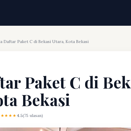
a Daftar Paket C di Bekasi Utara, Kota Bekasi
tar Paket C di Bek
ota Bekasi
★★★★★
4.5
(75 ulasan)