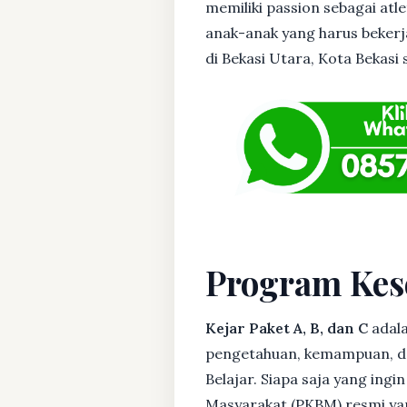
memiliki passion sebagai atl
anak-anak yang harus bekerja
di Bekasi Utara, Kota Bekasi s
Program Kes
Kejar Paket A, B, dan C
adala
pengetahuan, kemampuan, dan
Belajar. Siapa saja yang ing
Masyarakat (PKBM) resmi yan