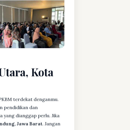
Utara, Kota
PKBM terdekat denganmu.
n pendidikan dan
ya yang dianggap perlu. Jika
ndung, Jawa Barat
. Jangan