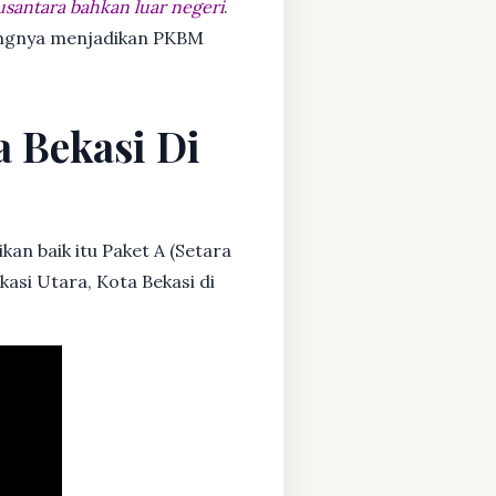
usantara bahkan luar negeri
.
dangnya menjadikan PKBM
a Bekasi Di
kan baik itu Paket A (Setara
kasi Utara, Kota Bekasi di