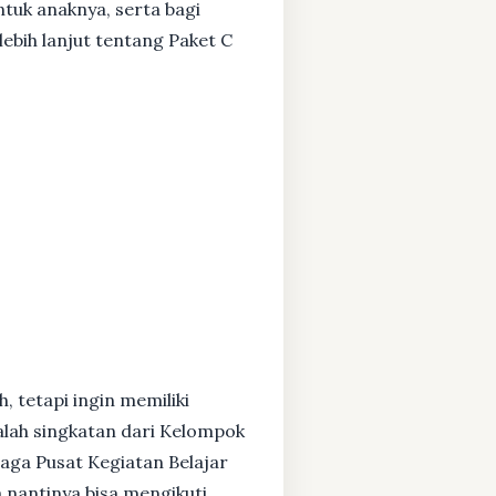
ntuk anaknya, serta bagi
ebih lanjut tentang Paket C
, tetapi ingin memiliki
alah singkatan dari Kelompok
baga Pusat Kegiatan Belajar
 nantinya bisa mengikuti