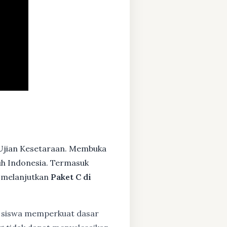
Ujian Kesetaraan. Membuka
ruh Indonesia. Termasuk
 melanjutkan
Paket C di
siswa memperkuat dasar