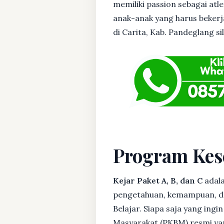
memiliki passion sebagai atl
anak-anak yang harus bekerja
di Carita, Kab. Pandeglang si
Program Kes
Kejar Paket A, B, dan C
adala
pengetahuan, kemampuan, dan
Belajar. Siapa saja yang ing
Masyarakat (PKBM) resmi yan