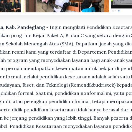
ta, Kab. Pandeglang -
Ingin mengikuti Pendidikan Kesetara
n program Kejar Paket A, B, dan C yang setara dengan S
n Sekolah Menengah Atas (SMA). Dapatkan ijazah yang dia
ikan resmi kami yang terdaftar di Departemen Pendidikan
ah program yang menyediakan layanan bagi anak-anak ya
um pernah mendapatkan kesempatan untuk belajar di pend
nformal melalui pendidikan kesetaraan adalah salah satu 
udayaan, Riset, dan Teknologi (Kemendikbudristek) kepada
dikan formal. Saat ini, pendidikan nonformal ini, yaitu p
anti, atau pelengkap pendidikan formal, tetapi merupakan 
Peserta didik pendidikan kesetaraan tidak hanya berasal dar
n ke jenjang pendidikan yang lebih tinggi. Banyak peserta 
ksibel. Pendidikan Kesetaraan menyediakan layanan pendidi