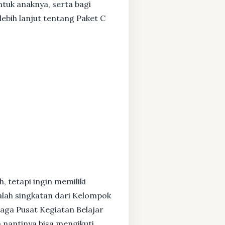
ntuk anaknya, serta bagi
ebih lanjut tentang Paket C
, tetapi ingin memiliki
alah singkatan dari Kelompok
baga Pusat Kegiatan Belajar
 nantinya bisa mengikuti