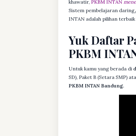
khawatir,
PKBM INTAN
mener
Sistem pembelajaran daring/
INTAN adalah pilihan terbaik
Yuk Daftar P
PKBM INTA
Untuk kamu yang berada di
d
SD), Paket B (Setara SMP) at
PKBM INTAN Bandung.