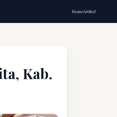
Home
Artikel
ita, Kab.