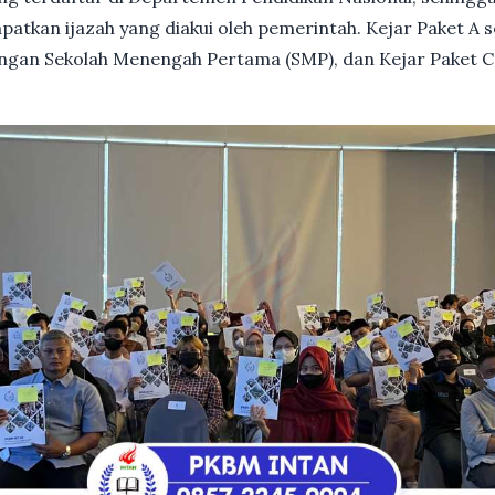
patkan ijazah yang diakui oleh pemerintah. Kejar Paket A 
dengan Sekolah Menengah Pertama (SMP), dan Kejar Paket C