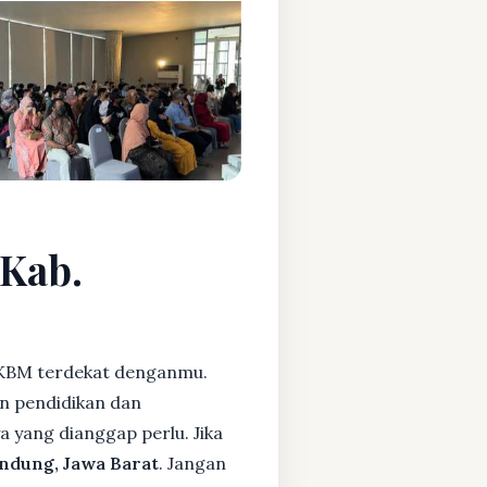
 Kab.
KBM terdekat denganmu.
n pendidikan dan
ya yang dianggap perlu. Jika
ndung, Jawa Barat
. Jangan