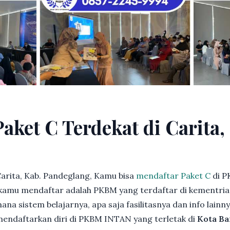
aket C Terdekat di Carita,
arita, Kab. Pandeglang, Kamu bisa
mendaftar Paket C
di P
kamu mendaftar adalah PKBM yang terdaftar di kementria
ana sistem belajarnya, apa saja fasilitasnya dan info lainn
 mendaftarkan diri di PKBM INTAN yang terletak di
Kota Ba