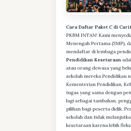
Cara Daftar Paket C di Cari
PKBM INTAN! Kami menyediaka
Menengah Pertama (SMP), da
mendaftar di lembaga pendid
Pendidikan Kesetaraan
adal
atau orang dewasa yang bel
sekolah mereka Pendidikan no
Kementerian Pendidikan, Keb
tugas yang sama dengan pendi
lagi sebagai tambahan, pengg
pilihan bagi peserta didik. 
sekolah dan tidak melanjutka
kesetaraan karena lebih fle