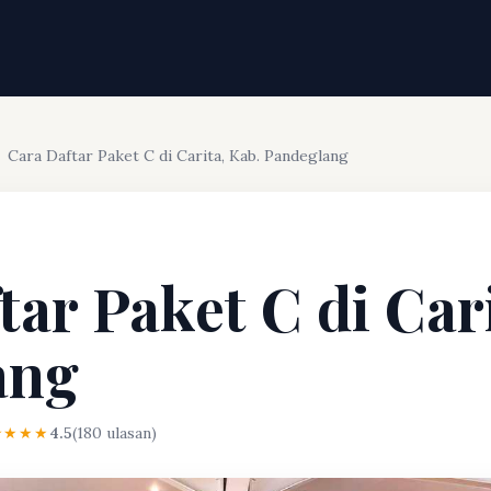
Cara Daftar Paket C di Carita, Kab. Pandeglang
tar Paket C di Car
ang
★★★★
4.5
(180 ulasan)