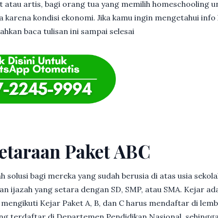
et atau artis, bagi orang tua yang memilih homeschooling u
 karena kondisi ekonomi. Jika kamu ingin mengetahui info l
lahkan baca tulisan ini sampai selesai
etaraan Paket ABC
h solusi bagi mereka yang sudah berusia di atas usia sekolah
 ijazah yang setara dengan SD, SMP, atau SMA. Kejar ad
in mengikuti Kejar Paket A, B, dan C harus mendaftar di lem
g terdaftar di Departemen Pendidikan Nasional, sehingga