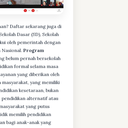
an? Daftar sekarang juga di
ekolah Dasar (SD), Sekolah
kui oleh pemerintah dengan
 Nasional.
Program
ng belum pernah bersekolah
idikan formal selama masa
layanan yang diberikan oleh
 masyarakat, yang memiliki
endidikan kesetaraan, bukan
pendidikan alternatif atau
i masyarakat yang putus
didik memilih pendidikan
kan bagi anak-anak yang