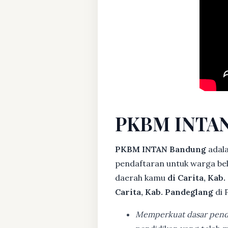
PKBM INTAN
PKBM INTAN Bandung
adal
pendaftaran untuk warga bela
daerah kamu
di Carita, Kab
Carita, Kab. Pandeglang
di 
Memperkuat dasar pend