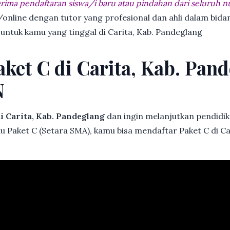
ima pendaftaran siswa/i baru atau pindahan dari seluruh n
online dengan tutor yang profesional dan ahli dalam bi
 untuk kamu yang tinggal di Carita, Kab. Pandeglang
aket C di Carita, Kab. Pan
N
i Carita, Kab. Pandeglang
dan ingin melanjutkan pendidika
au Paket C (Setara SMA), kamu bisa mendaftar Paket C di Ca