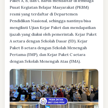
Paket A, B, dan C harus mendaftar di lembaga
Pusat Kegiatan Belajar Masyarakat (PKBM)
resmi yang terdaftar di Departemen
Pendidikan Nasional, sehingga nantinya bisa
mengikuti Ujian Kejar Paket dan mendapatkan
ijazah yang diakui oleh pemerintah. Kejar Paket
A setara dengan Sekolah Dasar (SD), Kejar
Paket B setara dengan Sekolah Menengah
Pertama (SMP), dan Kejar Paket C setara
dengan Sekolah Menengah Atas (SMA).