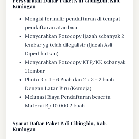
Persyaratan Daftar Paket A di Cibingbin, Kab.
Kuningan
Mengisi formulir pendaftaran di tempat
pendaftaran atau bisa
Menyerahkan Fotocopy Ijazah sebanyak 2
lembar yg telah dilegalisir (Ijazah Asli
Diperlihatkan)
Menyerahkan Fotocopy KTP/KK sebanyak
1 lembar
Photo 3 x 4 = 6 Buah dan 2 x 3 = 2 buah
Dengan Latar Biru (Kemeja)
Melunasi Biaya Pendaftaran beserta
Materai Rp.10.000 2 buah
Syarat
Daftar Paket B di Cibingbin, Kab.
Kuningan