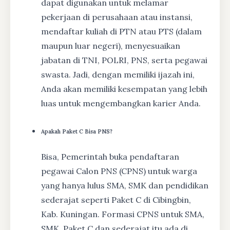
dapat digunakan untuk melamar
pekerjaan di perusahaan atau instansi,
mendaftar kuliah di PTN atau PTS (dalam
maupun luar negeri), menyesuaikan
jabatan di TNI, POLRI, PNS, serta pegawai
swasta. Jadi, dengan memiliki ijazah ini,
Anda akan memiliki kesempatan yang lebih
luas untuk mengembangkan karier Anda.
Apakah Paket C Bisa PNS?
Bisa, Pemerintah buka pendaftaran
pegawai Calon PNS (CPNS) untuk warga
yang hanya lulus SMA, SMK dan pendidikan
sederajat seperti Paket C di Cibingbin,
Kab. Kuningan. Formasi CPNS untuk SMA,
SMK, Paket C dan sederajat itu ada di