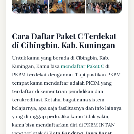
Cara Daftar Paket C Terdekat
di Cibingbin, Kab. Kuningan
Untuk kamu yang berada di Cibingbin, Kab.
Kuningan, Kamu bisa
mendaftar Paket C
di
PKBM terdekat denganmu. Tapi pastikan PKBM
tempat kamu mendaftar adalah PKBM yang
terdaftar di kementrian pendidikan dan
terakreditasi. Ketahui bagaimana sistem
belajarnya, apa saja fasilitasnya dan info lainnya
yang dianggap perlu. Jika kamu tidak yakin,
kamu bisa mendaftarkan diri di PKBM INTAN
yang terletak di
Kota Bandung, Jawa Barat
.