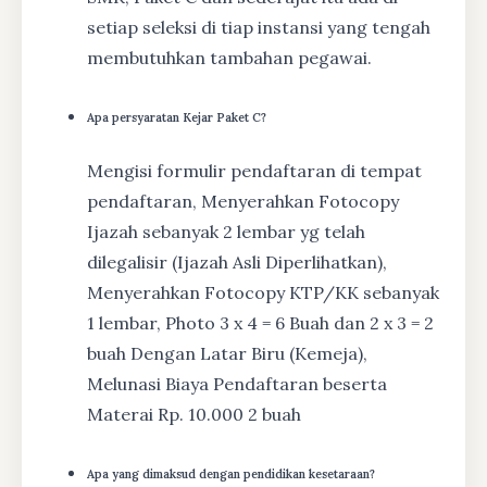
setiap seleksi di tiap instansi yang tengah
membutuhkan tambahan pegawai.
Apa persyaratan Kejar Paket C?
Mengisi formulir pendaftaran di tempat
pendaftaran, Menyerahkan Fotocopy
Ijazah sebanyak 2 lembar yg telah
dilegalisir (Ijazah Asli Diperlihatkan),
Menyerahkan Fotocopy KTP/KK sebanyak
1 lembar, Photo 3 x 4 = 6 Buah dan 2 x 3 = 2
buah Dengan Latar Biru (Kemeja),
Melunasi Biaya Pendaftaran beserta
Materai Rp. 10.000 2 buah
Apa yang dimaksud dengan pendidikan kesetaraan?