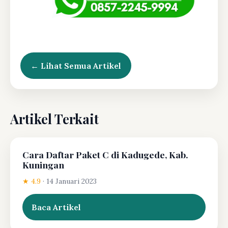
← Lihat Semua Artikel
Artikel Terkait
Cara Daftar Paket C di Kadugede, Kab.
Kuningan
★ 4.9
·
14 Januari 2023
Baca Artikel