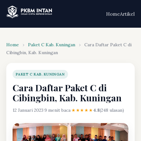
Home
Artikel
Home
›
Paket C Kab. Kuningan
›
Cara Daftar Paket C di
Cibingbin, Kab. Kuningan
PAKET C KAB. KUNINGAN
Cara Daftar Paket C di
Cibingbin, Kab. Kuningan
12 Januari 2023
·
9 menit baca
·
★★★★★
4.8
(248 ulasan)