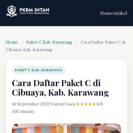
Home
Artikel
Home
›
Paket C Kab. Karawang
›
Cara Daftar Paket C di
Cibuaya, Kab. Karawang
PAKET C KAB. KARAWANG
Cara Daftar Paket C di
Cibuaya, Kab. Karawang
16 September 2022
·
9 menit baca
·
★★★★★
4.6
(191 ulasan)