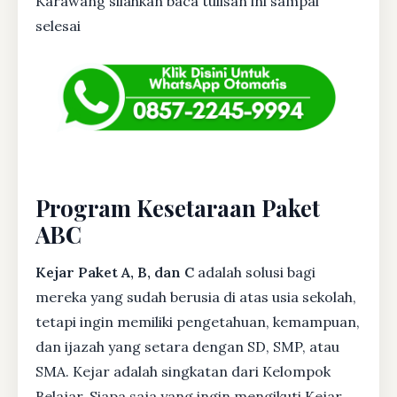
Karawang silahkan baca tulisan ini sampai
selesai
Program Kesetaraan Paket
ABC
Kejar Paket A, B, dan C
adalah solusi bagi
mereka yang sudah berusia di atas usia sekolah,
tetapi ingin memiliki pengetahuan, kemampuan,
dan ijazah yang setara dengan SD, SMP, atau
SMA. Kejar adalah singkatan dari Kelompok
Belajar. Siapa saja yang ingin mengikuti Kejar