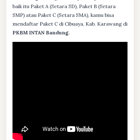
baik itu Paket A (Setara SD), Paket B (Setara
SMP) atau Paket C (Setara SMA), kamu bisa
mendaftar Paket C di Cibuaya, Kab. Karawang di
PKBM INTAN Bandung.