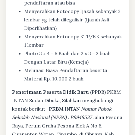
pendaftaran atau bisa
Menyerahkan Fotocopy Ijazah sebanyak 2
lembar yg telah dilegalisir (Ijazah Asli
Diperlihatkan)
Menyerahkan Fotocopy KTP/KK sebanyak
1 lembar
Photo 3 x 4 = 6 Buah dan 2 x 3 = 2 buah
Dengan Latar Biru (Kemeja)
Melunasi Biaya Pendaftaran beserta
Materai Rp. 10.000 2 buah
Penerimaan Peserta Didik Baru
(PPDB) PKBM
INTAN Sudah Dibuka, Silahkan menghubungi
kontak berikut :
PKBM INTAN
Nomor Pokok
Sekolah Nasional (NPSN) : P9948537
Jalan Pesona
Raya, Perum Graha Pesona Blok A No 6,
Cisaranten Wetan, Cinambo, di Cibuaya, Kab.