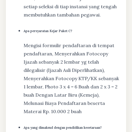
setiap seleksi di tiap instansi yang tengah
membutuhkan tambahan pegawai.
Apa persyaratan Kejar Paket C?
Mengisi formulir pendaftaran di tempat
pendaftaran, Menyerahkan Fotocopy
Ijazah sebanyak 2 lembar yg telah
dilegalisir (Ijazah Asli Diperlihatkan),
Menyerahkan Fotocopy KTP/KK sebanyak
1 lembar, Photo 3 x 4 = 6 Buah dan 2 x 3 = 2
buah Dengan Latar Biru (Kemeja),
Melunasi Biaya Pendaftaran beserta
Materai Rp. 10.000 2 buah
Apa yang dimaksud dengan pendidikan kesetaraan?