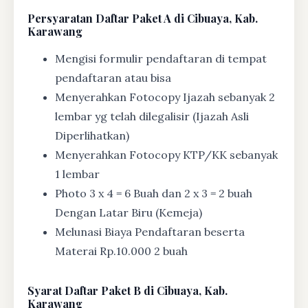
Persyaratan Daftar Paket A di Cibuaya, Kab.
Karawang
Mengisi formulir pendaftaran di tempat
pendaftaran atau bisa
Menyerahkan Fotocopy Ijazah sebanyak 2
lembar yg telah dilegalisir (Ijazah Asli
Diperlihatkan)
Menyerahkan Fotocopy KTP/KK sebanyak
1 lembar
Photo 3 x 4 = 6 Buah dan 2 x 3 = 2 buah
Dengan Latar Biru (Kemeja)
Melunasi Biaya Pendaftaran beserta
Materai Rp.10.000 2 buah
Syarat
Daftar Paket B di Cibuaya, Kab.
Karawang