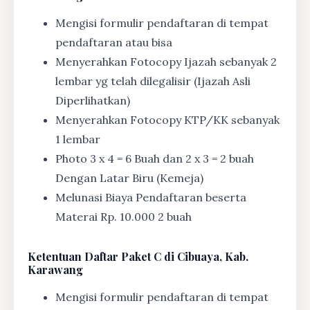
Mengisi formulir pendaftaran di tempat
pendaftaran atau bisa
Menyerahkan Fotocopy Ijazah sebanyak 2
lembar yg telah dilegalisir (Ijazah Asli
Diperlihatkan)
Menyerahkan Fotocopy KTP/KK sebanyak
1 lembar
Photo 3 x 4 = 6 Buah dan 2 x 3 = 2 buah
Dengan Latar Biru (Kemeja)
Melunasi Biaya Pendaftaran beserta
Materai Rp. 10.000 2 buah
Ketentuan
Daftar Paket C di Cibuaya, Kab.
Karawang
Mengisi formulir pendaftaran di tempat