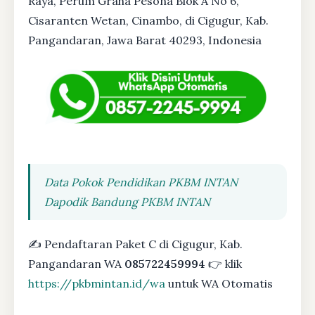
Raya, Perum Graha Pesona Blok A No 6,
Cisaranten Wetan, Cinambo, di Cigugur, Kab.
Pangandaran, Jawa Barat 40293, Indonesia
Data Pokok Pendidikan PKBM INTAN
Dapodik Bandung PKBM INTAN
✍ Pendaftaran Paket C di Cigugur, Kab.
Pangandaran WA
085722459994
👉 klik
https://pkbmintan.id/wa
untuk WA Otomatis