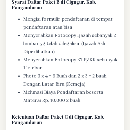
Syarat
Daftar Paket B di Cigugur, Kab.
Pangandaran
Mengisi formulir pendaftaran di tempat
pendaftaran atau bisa
Menyerahkan Fotocopy Ijazah sebanyak 2
lembar yg telah dilegalisir (Ijazah Asli
Diperlihatkan)
Menyerahkan Fotocopy KTP/KK sebanyak
1 lembar
Photo 3 x 4 = 6 Buah dan 2 x 3 = 2 buah
Dengan Latar Biru (Kemeja)
Melunasi Biaya Pendaftaran beserta
Materai Rp. 10.000 2 buah
Ketentuan
Daftar Paket C di Cigugur, Kab.
Pangandaran