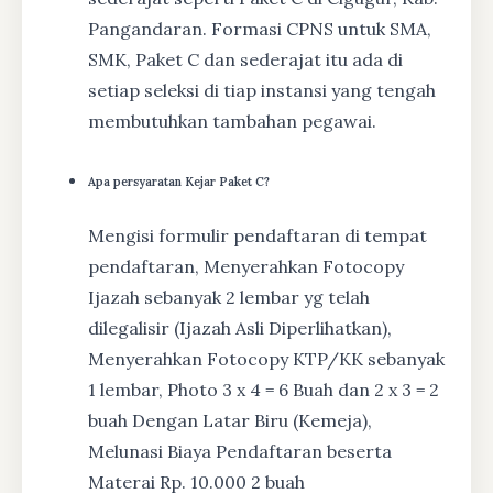
Pangandaran. Formasi CPNS untuk SMA,
SMK, Paket C dan sederajat itu ada di
setiap seleksi di tiap instansi yang tengah
membutuhkan tambahan pegawai.
Apa persyaratan Kejar Paket C?
Mengisi formulir pendaftaran di tempat
pendaftaran, Menyerahkan Fotocopy
Ijazah sebanyak 2 lembar yg telah
dilegalisir (Ijazah Asli Diperlihatkan),
Menyerahkan Fotocopy KTP/KK sebanyak
1 lembar, Photo 3 x 4 = 6 Buah dan 2 x 3 = 2
buah Dengan Latar Biru (Kemeja),
Melunasi Biaya Pendaftaran beserta
Materai Rp. 10.000 2 buah