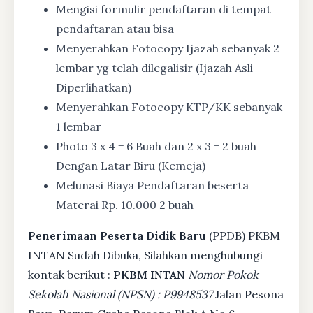
Mengisi formulir pendaftaran di tempat
pendaftaran atau bisa
Menyerahkan Fotocopy Ijazah sebanyak 2
lembar yg telah dilegalisir (Ijazah Asli
Diperlihatkan)
Menyerahkan Fotocopy KTP/KK sebanyak
1 lembar
Photo 3 x 4 = 6 Buah dan 2 x 3 = 2 buah
Dengan Latar Biru (Kemeja)
Melunasi Biaya Pendaftaran beserta
Materai Rp. 10.000 2 buah
Penerimaan Peserta Didik Baru
(PPDB) PKBM
INTAN Sudah Dibuka, Silahkan menghubungi
kontak berikut :
PKBM INTAN
Nomor Pokok
Sekolah Nasional (NPSN) : P9948537
Jalan Pesona