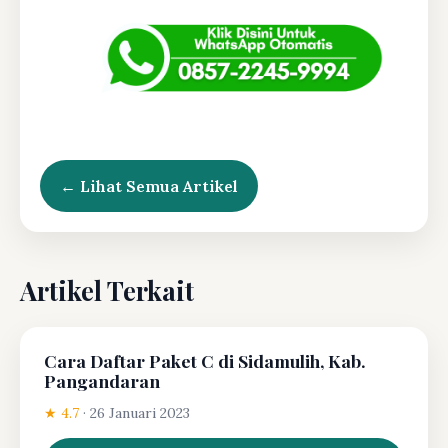
← Lihat Semua Artikel
Artikel Terkait
Cara Daftar Paket C di Sidamulih, Kab.
Pangandaran
★ 4.7
·
26 Januari 2023