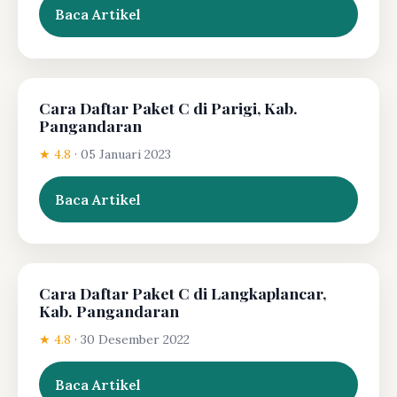
Baca Artikel
Cara Daftar Paket C di Parigi, Kab.
Pangandaran
★ 4.8
·
05 Januari 2023
Baca Artikel
Cara Daftar Paket C di Langkaplancar,
Kab. Pangandaran
★ 4.8
·
30 Desember 2022
Baca Artikel