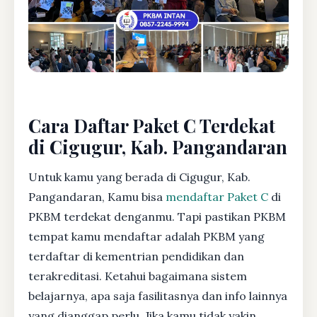
Cara Daftar Paket C Terdekat
di Cigugur, Kab. Pangandaran
Untuk kamu yang berada di Cigugur, Kab.
Pangandaran, Kamu bisa
mendaftar Paket C
di
PKBM terdekat denganmu. Tapi pastikan PKBM
tempat kamu mendaftar adalah PKBM yang
terdaftar di kementrian pendidikan dan
terakreditasi. Ketahui bagaimana sistem
belajarnya, apa saja fasilitasnya dan info lainnya
yang dianggap perlu. Jika kamu tidak yakin,