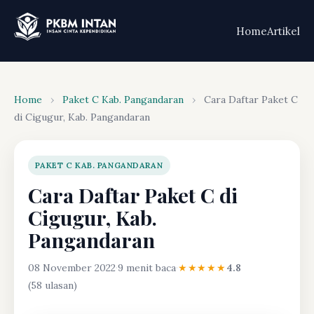
Home
Artikel
Home
›
Paket C Kab. Pangandaran
›
Cara Daftar Paket C
di Cigugur, Kab. Pangandaran
PAKET C KAB. PANGANDARAN
Cara Daftar Paket C di
Cigugur, Kab.
Pangandaran
08 November 2022
·
9 menit baca
·
★★★★★
4.8
(58 ulasan)