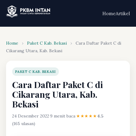
Home
Artikel
Home
›
Paket C Kab. Bekasi
›
Cara Daftar Paket C di
Cikarang Utara, Kab. Bekasi
PAKET C KAB. BEKASI
Cara Daftar Paket C di
Cikarang Utara, Kab.
Bekasi
24 Desember 2022
·
9 menit baca
·
★★★★★
4.5
(165 ulasan)