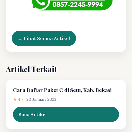
← Lihat Semua Artikel
Artikel Terkait
Cara Daftar Paket C di Setu, Kab. Bekasi
★ 4.7
·
20 Januari 2023
Baca Artikel