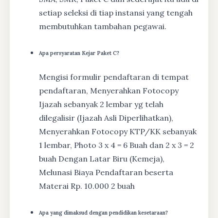
setiap seleksi di tiap instansi yang tengah
membutuhkan tambahan pegawai.
Apa persyaratan Kejar Paket C?
Mengisi formulir pendaftaran di tempat
pendaftaran, Menyerahkan Fotocopy
Ijazah sebanyak 2 lembar yg telah
dilegalisir (Ijazah Asli Diperlihatkan),
Menyerahkan Fotocopy KTP/KK sebanyak
1 lembar, Photo 3 x 4 = 6 Buah dan 2 x 3 = 2
buah Dengan Latar Biru (Kemeja),
Melunasi Biaya Pendaftaran beserta
Materai Rp. 10.000 2 buah
Apa yang dimaksud dengan pendidikan kesetaraan?