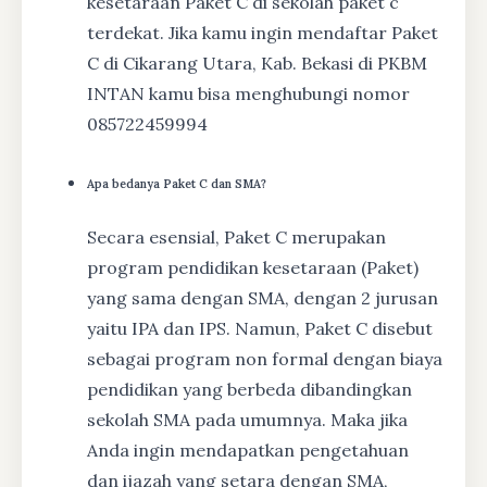
kesetaraan Paket C di sekolah paket c
terdekat. Jika kamu ingin mendaftar Paket
C di Cikarang Utara, Kab. Bekasi di PKBM
INTAN kamu bisa menghubungi nomor
085722459994
Apa bedanya Paket C dan SMA?
Secara esensial, Paket C merupakan
program pendidikan kesetaraan (Paket)
yang sama dengan SMA, dengan 2 jurusan
yaitu IPA dan IPS. Namun, Paket C disebut
sebagai program non formal dengan biaya
pendidikan yang berbeda dibandingkan
sekolah SMA pada umumnya. Maka jika
Anda ingin mendapatkan pengetahuan
dan ijazah yang setara dengan SMA,