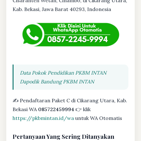
Cisaranten Wetan, Cinambo, di Cikarang Utara,
Kab. Bekasi, Jawa Barat 40293, Indonesia
Data Pokok Pendidikan PKBM INTAN
Dapodik Bandung PKBM INTAN
✍ Pendaftaran Paket C di Cikarang Utara, Kab.
Bekasi WA
085722459994
👉 klik
https://pkbmintan.id/wa
untuk WA Otomatis
Pertanyaan Yang Sering Ditanyakan