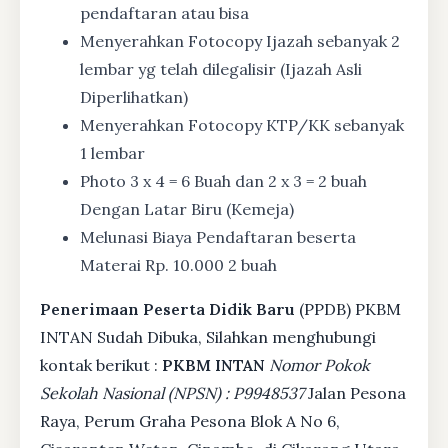
pendaftaran atau bisa
Menyerahkan Fotocopy Ijazah sebanyak 2
lembar yg telah dilegalisir (Ijazah Asli
Diperlihatkan)
Menyerahkan Fotocopy KTP/KK sebanyak
1 lembar
Photo 3 x 4 = 6 Buah dan 2 x 3 = 2 buah
Dengan Latar Biru (Kemeja)
Melunasi Biaya Pendaftaran beserta
Materai Rp. 10.000 2 buah
Penerimaan Peserta Didik Baru
(PPDB) PKBM
INTAN Sudah Dibuka, Silahkan menghubungi
kontak berikut :
PKBM INTAN
Nomor Pokok
Sekolah Nasional (NPSN) : P9948537
Jalan Pesona
Raya, Perum Graha Pesona Blok A No 6,