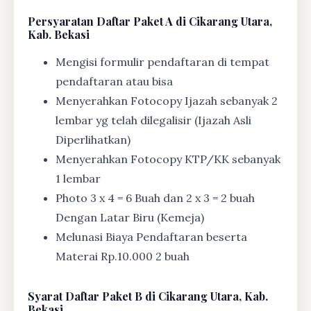
Persyaratan Daftar Paket A di Cikarang Utara,
Kab. Bekasi
Mengisi formulir pendaftaran di tempat
pendaftaran atau bisa
Menyerahkan Fotocopy Ijazah sebanyak 2
lembar yg telah dilegalisir (Ijazah Asli
Diperlihatkan)
Menyerahkan Fotocopy KTP/KK sebanyak
1 lembar
Photo 3 x 4 = 6 Buah dan 2 x 3 = 2 buah
Dengan Latar Biru (Kemeja)
Melunasi Biaya Pendaftaran beserta
Materai Rp.10.000 2 buah
Syarat
Daftar Paket B di Cikarang Utara, Kab.
Bekasi