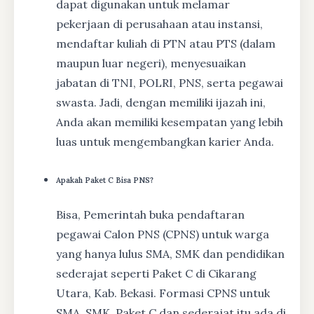
dapat digunakan untuk melamar
pekerjaan di perusahaan atau instansi,
mendaftar kuliah di PTN atau PTS (dalam
maupun luar negeri), menyesuaikan
jabatan di TNI, POLRI, PNS, serta pegawai
swasta. Jadi, dengan memiliki ijazah ini,
Anda akan memiliki kesempatan yang lebih
luas untuk mengembangkan karier Anda.
Apakah Paket C Bisa PNS?
Bisa, Pemerintah buka pendaftaran
pegawai Calon PNS (CPNS) untuk warga
yang hanya lulus SMA, SMK dan pendidikan
sederajat seperti Paket C di Cikarang
Utara, Kab. Bekasi. Formasi CPNS untuk
SMA, SMK, Paket C dan sederajat itu ada di