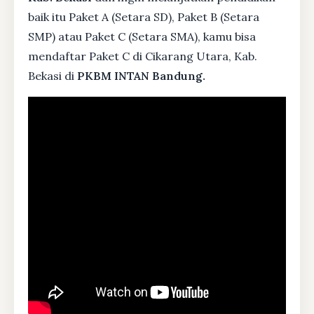
baik itu Paket A (Setara SD), Paket B (Setara
SMP) atau Paket C (Setara SMA), kamu bisa
mendaftar Paket C di Cikarang Utara, Kab.
Bekasi di
PKBM INTAN Bandung.