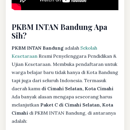
PKBM INTAN Bandung Apa
Sih?
PKBM INTAN Bandung
adalah
Sekolah
Kesetaraan
Resmi Penyelenggara Pendidikan &
Ujian Kesetaraan. Membuka pendaftaran untuk
warga belajar baru tidak hanya di Kota Bandung
tapi juga dari seluruh Indonesia. Termasuk
daerah kamu
di Cimahi Selatan, Kota Cimahi
Ada banyak alasan mengapa seseorang harus
melanjutkan
Paket C di Cimahi Selatan, Kota
Cimahi
di PKBM INTAN Bandung, di antaranya
adalah: