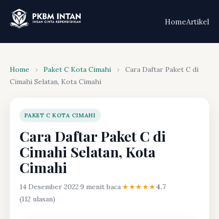
Home
Artikel
Home
›
Paket C Kota Cimahi
›
Cara Daftar Paket C di
Cimahi Selatan, Kota Cimahi
PAKET C KOTA CIMAHI
Cara Daftar Paket C di
Cimahi Selatan, Kota
Cimahi
14 Desember 2022
·
9 menit baca
·
★★★★★
4.7
(112 ulasan)