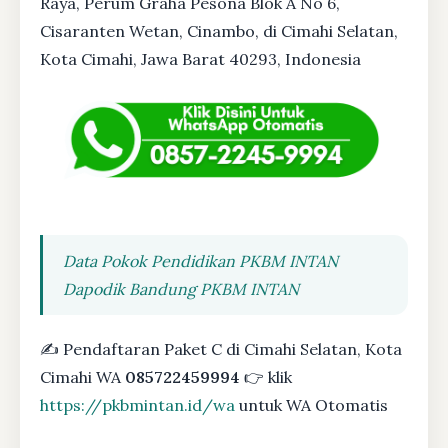
Raya, Perum Graha Pesona Blok A No 6,
Cisaranten Wetan, Cinambo, di Cimahi Selatan,
Kota Cimahi, Jawa Barat 40293, Indonesia
Data Pokok Pendidikan PKBM INTAN
Dapodik Bandung PKBM INTAN
✍ Pendaftaran Paket C di Cimahi Selatan, Kota
Cimahi WA
085722459994
👉 klik
https://pkbmintan.id/wa
untuk WA Otomatis