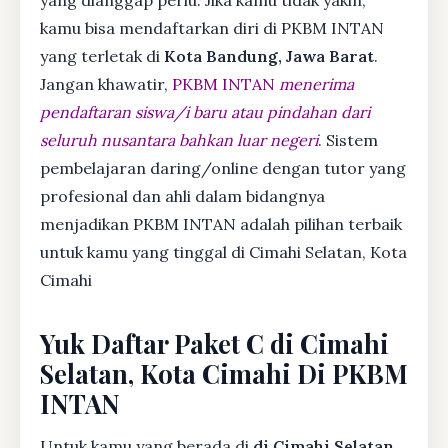
kamu bisa mendaftarkan diri di PKBM INTAN
yang terletak di
Kota Bandung, Jawa Barat
.
Jangan khawatir,
PKBM INTAN
menerima
pendaftaran siswa/i baru atau pindahan dari
seluruh nusantara bahkan luar negeri
. Sistem
pembelajaran daring/online dengan tutor yang
profesional dan ahli dalam bidangnya
menjadikan PKBM INTAN adalah pilihan terbaik
untuk kamu yang tinggal di Cimahi Selatan, Kota
Cimahi
Yuk Daftar Paket C di Cimahi
Selatan, Kota Cimahi Di PKBM
INTAN
Untuk kamu yang berada di
di Cimahi Selatan,