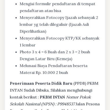
Mengisi formulir pendaftaran di tempat
pendaftaran atau bisa
Menyerahkan Fotocopy Ijazah sebanyak 2
lembar yg telah dilegalisir (Ijazah Asli
Diperlihatkan)
Menyerahkan Fotocopy KTP/KK sebanyak
1 lembar
Photo 3 x 4 = 6 Buah dan 2 x 3 = 2 buah
Dengan Latar Biru (Kemeja)
Melunasi Biaya Pendaftaran beserta
Materai Rp. 10.000 2 buah
Penerimaan Peserta Didik Baru
(PPDB) PKBM
INTAN Sudah Dibuka, Silahkan menghubungi
kontak berikut :
PKBM INTAN
Nomor Pokok
Sekolah Nasional (NPSN) : P9948537
Jalan Pesona