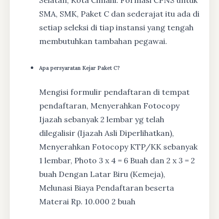
Selatan, Kota Cimahi. Formasi CPNS untuk
SMA, SMK, Paket C dan sederajat itu ada di
setiap seleksi di tiap instansi yang tengah
membutuhkan tambahan pegawai.
Apa persyaratan Kejar Paket C?
Mengisi formulir pendaftaran di tempat
pendaftaran, Menyerahkan Fotocopy
Ijazah sebanyak 2 lembar yg telah
dilegalisir (Ijazah Asli Diperlihatkan),
Menyerahkan Fotocopy KTP/KK sebanyak
1 lembar, Photo 3 x 4 = 6 Buah dan 2 x 3 = 2
buah Dengan Latar Biru (Kemeja),
Melunasi Biaya Pendaftaran beserta
Materai Rp. 10.000 2 buah