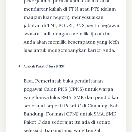
pekerjaan di perusahaan atau instansi,
mendaftar kuliah di PTN atau PTS (dalam
maupun luar negeri), menyesuaikan
jabatan di TNI, POLRI, PNS, serta pegawai
swasta. Jadi, dengan memiliki ijazah ini,
Anda akan memiliki kesempatan yang lebih
luas untuk mengembangkan karier Anda.
Apakah Paket C Bisa PNS?
Bisa, Pemerintah buka pendaftaran
pegawai Calon PNS (CPNS) untuk warga
yang hanya lulus SMA, SMK dan pendidikan
sederajat seperti Paket C di Cimaung, Kab.
Bandung. Formasi CPNS untuk SMA, SMK,
Paket C dan sederajat itu ada di setiap
seleksi di tiap instansi yang tengah