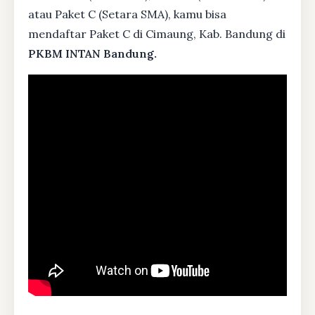
atau Paket C (Setara SMA), kamu bisa
mendaftar Paket C di Cimaung, Kab. Bandung di
PKBM INTAN Bandung.