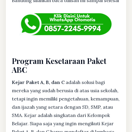
Bandung silahkan baca tulisan ini sampai selesai
Program Kesetaraan Paket
ABC
Kejar Paket A, B, dan C
adalah solusi bagi
mereka yang sudah berusia di atas usia sekolah,
tetapi ingin memiliki pengetahuan, kemampuan,
dan ijazah yang setara dengan SD, SMP, atau
SMA. Kejar adalah singkatan dari Kelompok
Belajar. Siapa saja yang ingin mengikuti Kejar
Paket A, B, dan C harus mendaftar di lembaga