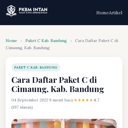
Home
Artikel
Home
›
Paket C Kab. Bandung
›
Cara Daftar Paket C di
Cimaung, Kab. Bandung
PAKET C KAB. BANDUNG
Cara Daftar Paket C di
Cimaung, Kab. Bandung
04 September 2022
·
9 menit baca
·
★★★★★
4.7
(197 ulasan)