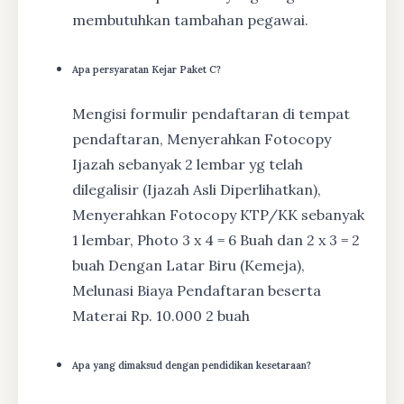
membutuhkan tambahan pegawai.
Apa persyaratan Kejar Paket C?
Mengisi formulir pendaftaran di tempat
pendaftaran, Menyerahkan Fotocopy
Ijazah sebanyak 2 lembar yg telah
dilegalisir (Ijazah Asli Diperlihatkan),
Menyerahkan Fotocopy KTP/KK sebanyak
1 lembar, Photo 3 x 4 = 6 Buah dan 2 x 3 = 2
buah Dengan Latar Biru (Kemeja),
Melunasi Biaya Pendaftaran beserta
Materai Rp. 10.000 2 buah
Apa yang dimaksud dengan pendidikan kesetaraan?