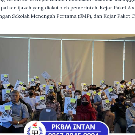
patkan ijazah yang diakui oleh pemerintah. Kejar Paket A 
dengan Sekolah Menengah Pertama (SMP), dan Kejar Paket C