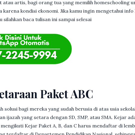
et atau artis, bagi orang tua yang memilih homeschooling u
 karena kondisi ekonomi. Jika kamu ingin mengetahui info l
 silahkan baca tulisan ini sampai selesai
etaraan Paket ABC
h solusi bagi mereka yang sudah berusia di atas usia sekolah
 ijazah yang setara dengan SD, SMP, atau SMA. Kejar ad
in mengikuti Kejar Paket A, B, dan C harus mendaftar di lem
g terdaftar di Departemen Pendidikan Nasional, sehingga