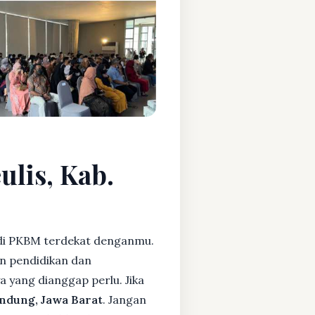
ulis, Kab.
i PKBM terdekat denganmu.
n pendidikan dan
ya yang dianggap perlu. Jika
ndung, Jawa Barat
. Jangan