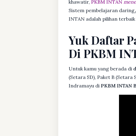
khawatir,
PKBM INTAN
mener
Sistem pembelajaran daring/
INTAN adalah pilihan terbaik
Yuk Daftar P
Di PKBM IN
Untuk kamu yang berada di
d
(Setara SD), Paket B (Setara
Indramayu di
PKBM INTAN B