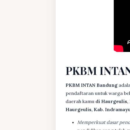
PKBM INTAN
PKBM INTAN Bandung
adal
pendaftaran untuk warga bela
daerah kamu
di Haurgeulis,
Haurgeulis, Kab. Indramay
Memperkuat dasar pend