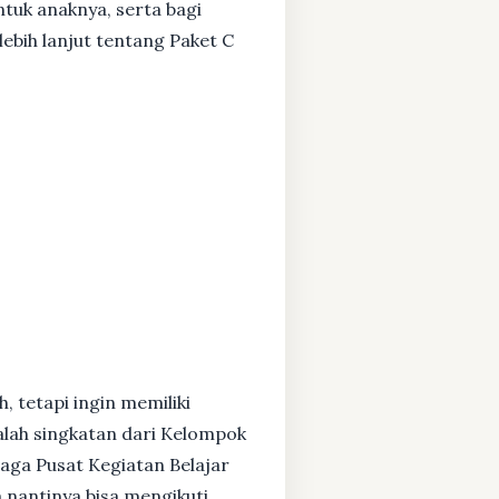
ntuk anaknya, serta bagi
ebih lanjut tentang Paket C
, tetapi ingin memiliki
alah singkatan dari Kelompok
baga Pusat Kegiatan Belajar
 nantinya bisa mengikuti