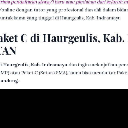
ima pendaftaran siswa/i baru atau pindahan dari seluruh n
online dengan tutor yang profesional dan ahli dalam bi
 untuk kamu yang tinggal di Haurgeulis, Kab. Indramayu
aket C di Haurgeulis, Kab
TAN
i Haurgeulis, Kab. Indramayu
dan ingin melanjutkan pendi
 SMP) atau Paket C (Setara SMA), kamu bisa mendaftar Paket
andung.