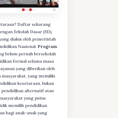
etaraan? Daftar sekarang
engan Sekolah Dasar (SD),
ang diakui oleh pemerintah
ndidikan Nasional.
Program
ng belum pernah bersekolah
idikan formal selama masa
layanan yang diberikan oleh
 masyarakat, yang memiliki
endidikan kesetaraan, bukan
pendidikan alternatif atau
i masyarakat yang putus
didik memilih pendidikan
kan bagi anak-anak yang