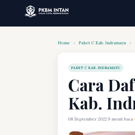
Home
›
Paket C Kab. Indramayu
›
PAKET C KAB. INDRAMAYU
Cara Daf
Kab. In
08 September 2022
·
9 menit baca
·