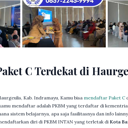
Paket C Terdekat di Haurge
aurgeulis, Kab. Indramayu, Kamu bisa
mendaftar Paket C
d
kamu mendaftar adalah PKBM yang terdaftar di kementria
ana sistem belajarnya, apa saja fasilitasnya dan info lainn
 mendaftarkan diri di PKBM INTAN yang terletak di
Kota Ba