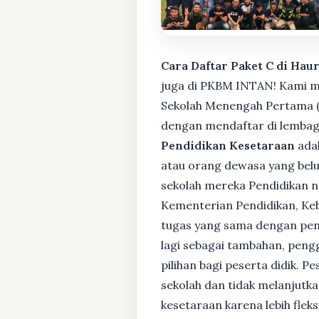
Cara Daftar Paket C di Hau
juga di PKBM INTAN! Kami me
Sekolah Menengah Pertama (S
dengan mendaftar di lembaga
Pendidikan Kesetaraan
adal
atau orang dewasa yang bel
sekolah mereka Pendidikan no
Kementerian Pendidikan, Keb
tugas yang sama dengan pendi
lagi sebagai tambahan, pengg
pilihan bagi peserta didik. 
sekolah dan tidak melanjutka
kesetaraan karena lebih fle