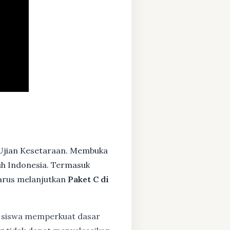
Ujian Kesetaraan. Membuka
ruh Indonesia. Termasuk
arus melanjutkan
Paket C di
siswa memperkuat dasar