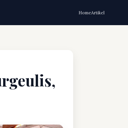
Home
Artikel
rgeulis,