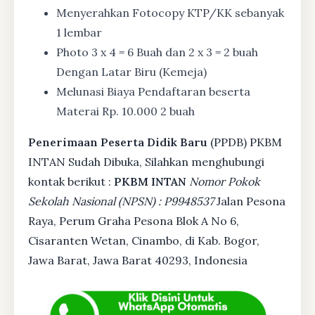
Menyerahkan Fotocopy KTP/KK sebanyak
1 lembar
Photo 3 x 4 = 6 Buah dan 2 x 3 = 2 buah
Dengan Latar Biru (Kemeja)
Melunasi Biaya Pendaftaran beserta
Materai Rp. 10.000 2 buah
Penerimaan Peserta Didik Baru
(PPDB) PKBM
INTAN Sudah Dibuka, Silahkan menghubungi
kontak berikut :
PKBM INTAN
Nomor Pokok
Sekolah Nasional (NPSN) : P9948537
Jalan Pesona
Raya, Perum Graha Pesona Blok A No 6,
Cisaranten Wetan, Cinambo, di Kab. Bogor,
Jawa Barat, Jawa Barat 40293, Indonesia