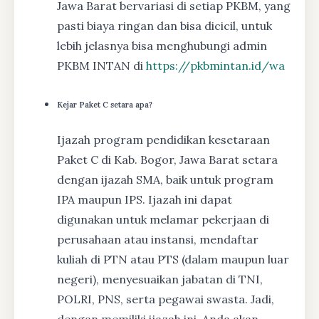
Jawa Barat bervariasi di setiap PKBM, yang
pasti biaya ringan dan bisa dicicil, untuk
lebih jelasnya bisa menghubungi admin
PKBM INTAN di
https://pkbmintan.id/wa
Kejar Paket C setara apa?
Ijazah program pendidikan kesetaraan
Paket C di Kab. Bogor, Jawa Barat setara
dengan ijazah SMA, baik untuk program
IPA maupun IPS. Ijazah ini dapat
digunakan untuk melamar pekerjaan di
perusahaan atau instansi, mendaftar
kuliah di PTN atau PTS (dalam maupun luar
negeri), menyesuaikan jabatan di TNI,
POLRI, PNS, serta pegawai swasta. Jadi,
dengan memiliki ijazah ini, Anda akan