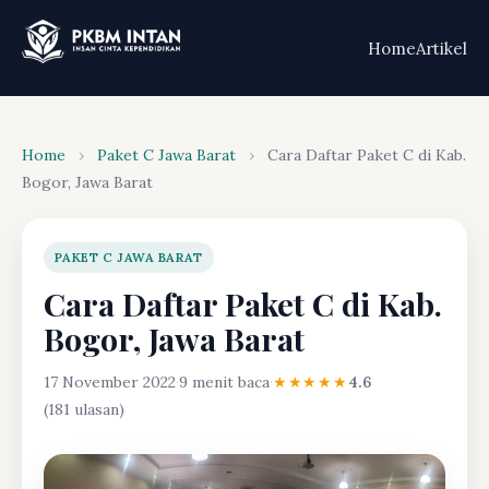
Home
Artikel
Home
›
Paket C Jawa Barat
›
Cara Daftar Paket C di Kab.
Bogor, Jawa Barat
PAKET C JAWA BARAT
Cara Daftar Paket C di Kab.
Bogor, Jawa Barat
17 November 2022
·
9 menit baca
·
★★★★★
4.6
(181 ulasan)