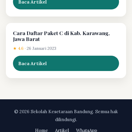
Baca Artikel
Cara Daftar Paket C di Kab. Karawang,
Jawa Barat
★ 4.6
·
26 Januari 2023
Baca Artikel
© 2026 Sekolah Kesetaraan Bandung. Semua hak
dilindungi.
Home
Artikel
WhatsApp