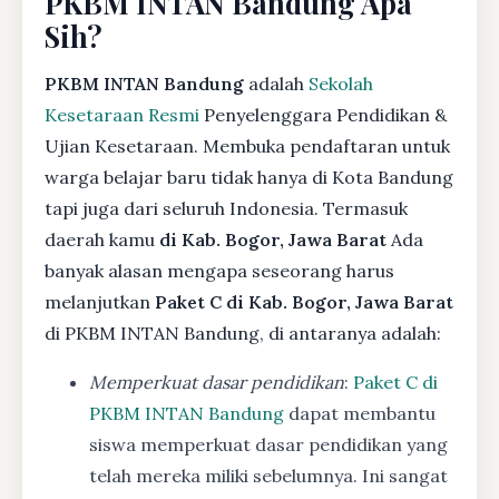
PKBM INTAN Bandung Apa
Sih?
PKBM INTAN Bandung
adalah
Sekolah
Kesetaraan Resmi
Penyelenggara Pendidikan &
Ujian Kesetaraan. Membuka pendaftaran untuk
warga belajar baru tidak hanya di Kota Bandung
tapi juga dari seluruh Indonesia. Termasuk
daerah kamu
di Kab. Bogor, Jawa Barat
Ada
banyak alasan mengapa seseorang harus
melanjutkan
Paket C di Kab. Bogor, Jawa Barat
di PKBM INTAN Bandung, di antaranya adalah:
Memperkuat dasar pendidikan
:
Paket C di
PKBM INTAN Bandung
dapat membantu
siswa memperkuat dasar pendidikan yang
telah mereka miliki sebelumnya. Ini sangat