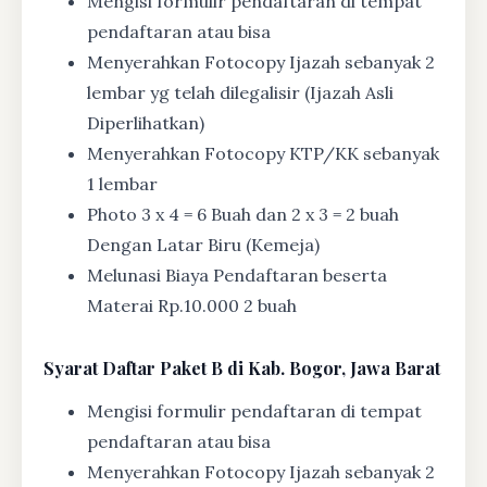
Mengisi formulir pendaftaran di tempat
pendaftaran atau bisa
Menyerahkan Fotocopy Ijazah sebanyak 2
lembar yg telah dilegalisir (Ijazah Asli
Diperlihatkan)
Menyerahkan Fotocopy KTP/KK sebanyak
1 lembar
Photo 3 x 4 = 6 Buah dan 2 x 3 = 2 buah
Dengan Latar Biru (Kemeja)
Melunasi Biaya Pendaftaran beserta
Materai Rp.10.000 2 buah
Syarat
Daftar Paket B di Kab. Bogor, Jawa Barat
Mengisi formulir pendaftaran di tempat
pendaftaran atau bisa
Menyerahkan Fotocopy Ijazah sebanyak 2