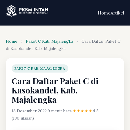
Home
Artikel
Home
›
Paket C Kab. Majalengka
›
Cara Daftar Paket C
di Kasokandel, Kab. Majalengka
PAKET C KAB. MAJALENGKA
Cara Daftar Paket C di
Kasokandel, Kab.
Majalengka
18 Desember 2022
·
9 menit baca
·
★★★★★
4.5
(180 ulasan)