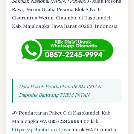
Sekolah Nasional (NPSN) : P9948537
Jalan Pesona
Raya, Perum Graha Pesona Blok A No 6,
Cisaranten Wetan, Cinambo, di Kasokandel,
Kab. Majalengka, Jawa Barat 40293, Indonesia
Data Pokok Pendidikan PKBM INTAN
Dapodik Bandung PKBM INTAN
✍ Pendaftaran Paket C di Kasokandel, Kab.
Majalengka WA
085722459994
👉 klik
https://pkbmintan.id/wa
untuk WA Otomatis