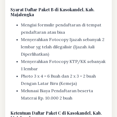
Syarat
Daftar Paket B di Kasokandel, Kab.
Majalengka
Mengisi formulir pendaftaran di tempat
pendaftaran atau bisa
Menyerahkan Fotocopy Ijazah sebanyak 2
lembar yg telah dilegalisir (Ijazah Asli
Diperlihatkan)
Menyerahkan Fotocopy KTP/KK sebanyak
1 lembar
Photo 3 x 4 = 6 Buah dan 2 x 3 = 2 buah
Dengan Latar Biru (Kemeja)
Melunasi Biaya Pendaftaran beserta
Materai Rp. 10.000 2 buah
Ketentuan
Daftar Paket C di Kasokandel, Kab.