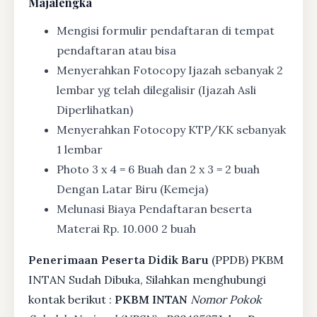
Majalengka
Mengisi formulir pendaftaran di tempat
pendaftaran atau bisa
Menyerahkan Fotocopy Ijazah sebanyak 2
lembar yg telah dilegalisir (Ijazah Asli
Diperlihatkan)
Menyerahkan Fotocopy KTP/KK sebanyak
1 lembar
Photo 3 x 4 = 6 Buah dan 2 x 3 = 2 buah
Dengan Latar Biru (Kemeja)
Melunasi Biaya Pendaftaran beserta
Materai Rp. 10.000 2 buah
Penerimaan Peserta Didik Baru
(PPDB) PKBM
INTAN Sudah Dibuka, Silahkan menghubungi
kontak berikut :
PKBM INTAN
Nomor Pokok