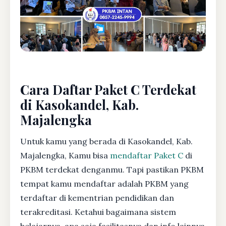
Cara Daftar Paket C Terdekat
di Kasokandel, Kab.
Majalengka
Untuk kamu yang berada di Kasokandel, Kab.
Majalengka, Kamu bisa
mendaftar Paket C
di
PKBM terdekat denganmu. Tapi pastikan PKBM
tempat kamu mendaftar adalah PKBM yang
terdaftar di kementrian pendidikan dan
terakreditasi. Ketahui bagaimana sistem
belajarnya, apa saja fasilitasnya dan info lainnya