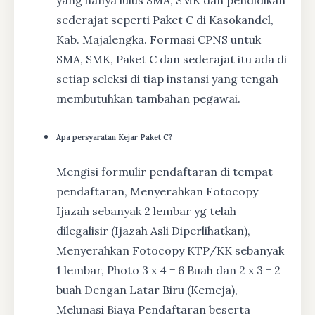
yang hanya lulus SMA, SMK dan pendidikan
sederajat seperti Paket C di Kasokandel,
Kab. Majalengka. Formasi CPNS untuk
SMA, SMK, Paket C dan sederajat itu ada di
setiap seleksi di tiap instansi yang tengah
membutuhkan tambahan pegawai.
Apa persyaratan Kejar Paket C?
Mengisi formulir pendaftaran di tempat
pendaftaran, Menyerahkan Fotocopy
Ijazah sebanyak 2 lembar yg telah
dilegalisir (Ijazah Asli Diperlihatkan),
Menyerahkan Fotocopy KTP/KK sebanyak
1 lembar, Photo 3 x 4 = 6 Buah dan 2 x 3 = 2
buah Dengan Latar Biru (Kemeja),
Melunasi Biaya Pendaftaran beserta