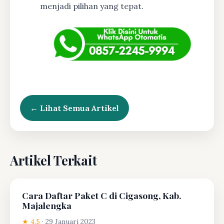
menjadi pilihan yang tepat.
← Lihat Semua Artikel
Artikel Terkait
Cara Daftar Paket C di Cigasong, Kab.
Majalengka
★ 4.5
·
29 Januari 2023