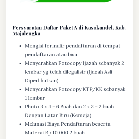
Persyaratan Daftar Paket A di Kasokandel, Kab.
Majalengka
Mengisi formulir pendaftaran di tempat
pendaftaran atau bisa
Menyerahkan Fotocopy Ijazah sebanyak 2
lembar yg telah dilegalisir (Ijazah Asli
Diperlihatkan)
Menyerahkan Fotocopy KTP/KK sebanyak
1 lembar
Photo 3 x 4 = 6 Buah dan 2 x 3 = 2 buah
Dengan Latar Biru (Kemeja)
Melunasi Biaya Pendaftaran beserta
Materai Rp.10.000 2 buah