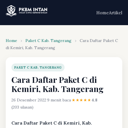
Home
Artikel
Home
›
Paket C Kab. Tangerang
›
Cara Daftar Paket C
di Kemiri, Kab. Tangerang
PAKET C KAB. TANGERANG
Cara Daftar Paket C di
Kemiri, Kab. Tangerang
26 Desember 2022
·
9 menit baca
·
★★★★★
4.8
(203 ulasan)
Cara Daftar Paket C di Kemiri, Kab.