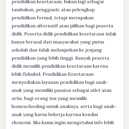
pendidikan kesetaraan, bukan lagi sebagai
tambahan, pengganti, atau pelengkap
pendidikan formal, tetapi merupakan
pendidikan alternatif atau pilihan bagi peserta
didik. Peserta didik pendidikan kesetaraan tidak
hanya berasal dari masyarakat yang putus
sekolah dan tidak melanjutkan ke jenjang
pendidikan yang lebih tinggi. Banyak peserta
didik memilih pendidikan kesetaraan karena
lebih fleksibel. Pendidikan Kesetaraan
menyediakan layanan pendidikan bagi anak-
anak yang memiliki passion sebagai atlet atau
artis, bagi orang tua yang memilih
homeschooling untuk anaknya, serta bagi anak-
anak yang harus bekerja karena kondisi
ekonomi. Jika kamu ingin mengetahui info lebih