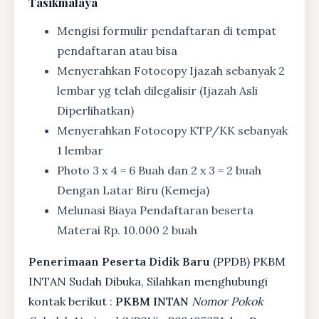
Tasikmalaya
Mengisi formulir pendaftaran di tempat
pendaftaran atau bisa
Menyerahkan Fotocopy Ijazah sebanyak 2
lembar yg telah dilegalisir (Ijazah Asli
Diperlihatkan)
Menyerahkan Fotocopy KTP/KK sebanyak
1 lembar
Photo 3 x 4 = 6 Buah dan 2 x 3 = 2 buah
Dengan Latar Biru (Kemeja)
Melunasi Biaya Pendaftaran beserta
Materai Rp. 10.000 2 buah
Penerimaan Peserta Didik Baru
(PPDB) PKBM
INTAN Sudah Dibuka, Silahkan menghubungi
kontak berikut :
PKBM INTAN
Nomor Pokok