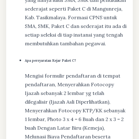
yang hanya lulus SMA, SMK dan pendidikan
sederajat seperti Paket C di Mangunreja,
Kab. Tasikmalaya. Formasi CPNS untuk
SMA, SMK, Paket C dan sederajat itu ada di
setiap seleksi di tiap instansi yang tengah
membutuhkan tambahan pegawai.
Apa persyaratan Kejar Paket C?
Mengisi formulir pendaftaran di tempat
pendaftaran, Menyerahkan Fotocopy
Ijazah sebanyak 2 lembar yg telah
dilegalisir (Ijazah Asli Diperlihatkan),
Menyerahkan Fotocopy KTP/KK sebanyak
1 lembar, Photo 3 x 4 = 6 Buah dan 2 x 3 = 2
buah Dengan Latar Biru (Kemeja),
Melunasi Biaya Pendaftaran beserta