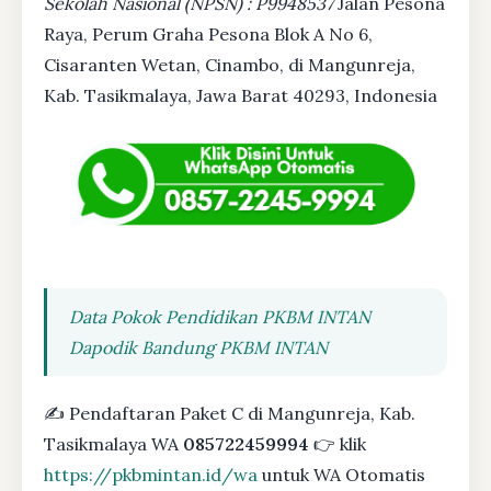
Sekolah Nasional (NPSN) : P9948537
Jalan Pesona
Raya, Perum Graha Pesona Blok A No 6,
Cisaranten Wetan, Cinambo, di Mangunreja,
Kab. Tasikmalaya, Jawa Barat 40293, Indonesia
Data Pokok Pendidikan PKBM INTAN
Dapodik Bandung PKBM INTAN
✍ Pendaftaran Paket C di Mangunreja, Kab.
Tasikmalaya WA
085722459994
👉 klik
https://pkbmintan.id/wa
untuk WA Otomatis