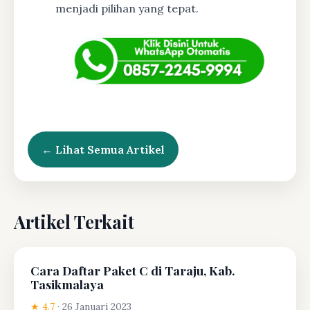
menjadi pilihan yang tepat.
← Lihat Semua Artikel
Artikel Terkait
Cara Daftar Paket C di Taraju, Kab.
Tasikmalaya
★ 4.7
·
26 Januari 2023