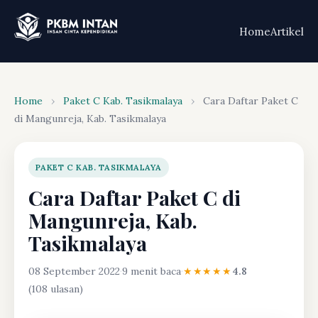
Home
Artikel
Home
›
Paket C Kab. Tasikmalaya
›
Cara Daftar Paket C
di Mangunreja, Kab. Tasikmalaya
PAKET C KAB. TASIKMALAYA
Cara Daftar Paket C di
Mangunreja, Kab.
Tasikmalaya
08 September 2022
·
9 menit baca
·
★★★★★
4.8
(108 ulasan)