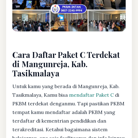
Cara Daftar Paket C Terdekat
di Mangunreja, Kab.
Tasikmalaya
Untuk kamu yang berada di Mangunreja, Kab.
Tasikmalaya, Kamu bisa
mendaftar Paket C
di
PKBM terdekat denganmu. Tapi pastikan PKBM
tempat kamu mendaftar adalah PKBM yang
terdaftar di kementrian pendidikan dan
terakreditasi. Ketahui bagaimana sistem
belajarnya, apa saja fasilitasnya dan info lainnya