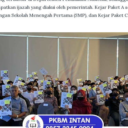
patkan ijazah yang diakui oleh pemerintah. Kejar Paket A 
dengan Sekolah Menengah Pertama (SMP), dan Kejar Paket C