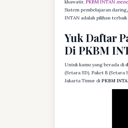
khawatir,
PKBM INTAN
mener
Sistem pembelajaran daring/
INTAN adalah pilihan terbai
Yuk Daftar P
Di PKBM IN
Untuk kamu yang berada di
d
(Setara SD), Paket B (Setara
Jakarta Timur di
PKBM INTA