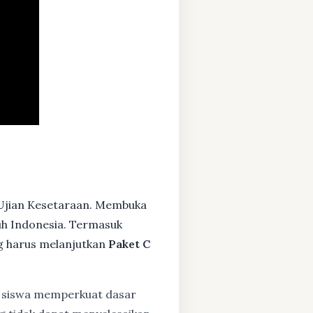
Ujian Kesetaraan. Membuka
ruh Indonesia. Termasuk
g harus melanjutkan
Paket C
siswa memperkuat dasar