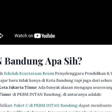
 Bandung Apa Sih?
ah
Sekolah Kesetaraan Resmi
Penyelenggara Pendidikan & 
jar baru tidak hanya di Kota Bandung tapi juga dari selu
Kota Jakarta Timur
Ada banyak alasan mengapa seseoran
 Timur
di PKBM INTAN Bandung, di antaranya adalah:
idikan
:
Paket C di PKBM INTAN Bandung
dapat membantu 