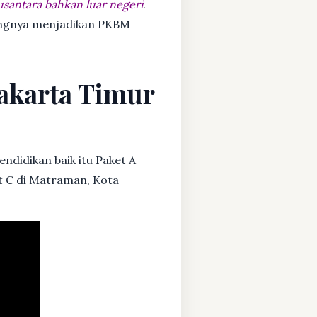
usantara bahkan luar negeri
.
dangnya menjadikan PKBM
Jakarta Timur
ndidikan baik itu Paket A
et C di Matraman, Kota