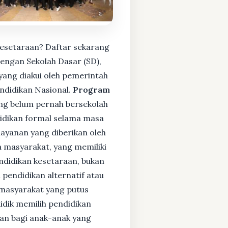
Kesetaraan? Daftar sekarang
engan Sekolah Dasar (SD),
ang diakui oleh pemerintah
ndidikan Nasional.
Program
ng belum pernah bersekolah
idikan formal selama masa
layanan yang diberikan oleh
 masyarakat, yang memiliki
endidikan kesetaraan, bukan
pendidikan alternatif atau
i masyarakat yang putus
didik memilih pendidikan
kan bagi anak-anak yang