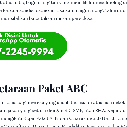
et atau artis, bagi orang tua yang memilih homeschooling u
 karena kondisi ekonomi. Jika kamu ingin mengetahui info l
mur silahkan baca tulisan ini sampai selesai
etaraan Paket ABC
h solusi bagi mereka yang sudah berusia di atas usia sekolah
 ijazah yang setara dengan SD, SMP, atau SMA. Kejar ad
in mengikuti Kejar Paket A, B, dan C harus mendaftar di lem
g terdaftar di Departemen Pendidikan Nasional, sehingga