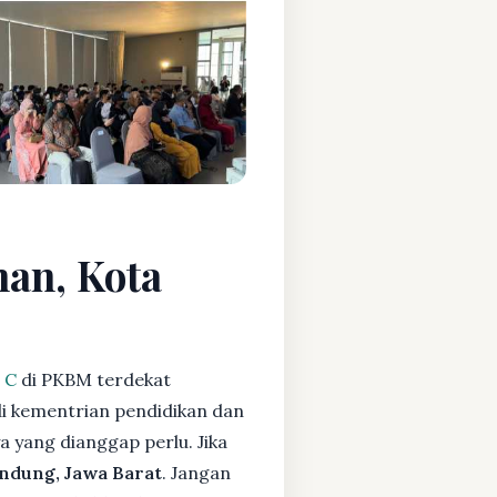
man, Kota
 C
di PKBM terdekat
i kementrian pendidikan dan
ya yang dianggap perlu. Jika
ndung, Jawa Barat
. Jangan