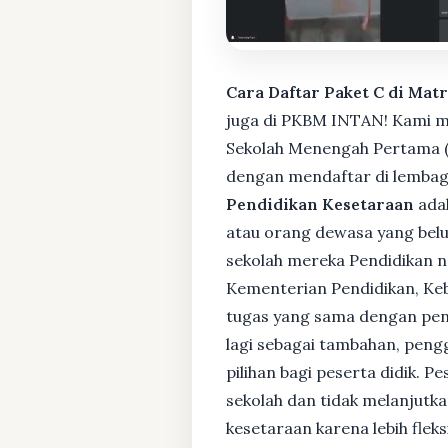
Cara Daftar Paket C di Mat
juga di PKBM INTAN! Kami me
Sekolah Menengah Pertama (S
dengan mendaftar di lembaga
Pendidikan Kesetaraan
adal
atau orang dewasa yang bel
sekolah mereka Pendidikan no
Kementerian Pendidikan, Keb
tugas yang sama dengan pendi
lagi sebagai tambahan, pengg
pilihan bagi peserta didik. 
sekolah dan tidak melanjutka
kesetaraan karena lebih fle