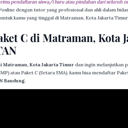
ima pendaftaran siswa/i baru atau pindahan dari seluruh n
online dengan tutor yang profesional dan ahli dalam bi
k untuk kamu yang tinggal di Matraman, Kota Jakarta Timur
aket C di Matraman, Kota 
TAN
i Matraman, Kota Jakarta Timur
dan ingin melanjutkan pe
 SMP) atau Paket C (Setara SMA), kamu bisa mendaftar Pak
N Bandung.