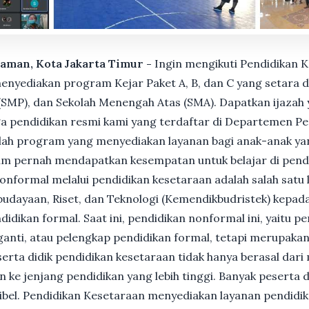
raman, Kota Jakarta Timur -
Ingin mengikuti Pendidikan 
nyediakan program Kejar Paket A, B, dan C yang setara d
MP), dan Sekolah Menengah Atas (SMA). Dapatkan ijazah y
 pendidikan resmi kami yang terdaftar di Departemen Pe
ah program yang menyediakan layanan bagi anak-anak ya
um pernah mendapatkan kesempatan untuk belajar di pend
nformal melalui pendidikan kesetaraan adalah salah satu 
udayaan, Riset, dan Teknologi (Kemendikbudristek) kepada
dikan formal. Saat ini, pendidikan nonformal ini, yaitu p
anti, atau pelengkap pendidikan formal, tetapi merupakan 
Peserta didik pendidikan kesetaraan tidak hanya berasal dar
n ke jenjang pendidikan yang lebih tinggi. Banyak peserta 
ksibel. Pendidikan Kesetaraan menyediakan layanan pendidi