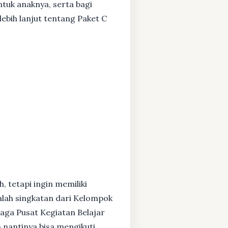
ntuk anaknya, serta bagi
ebih lanjut tentang Paket C
, tetapi ingin memiliki
alah singkatan dari Kelompok
baga Pusat Kegiatan Belajar
 nantinya bisa mengikuti