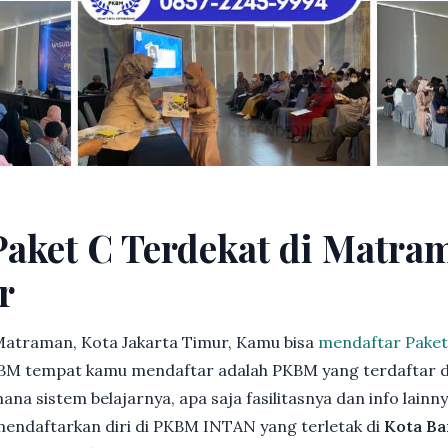
Paket C Terdekat di Matra
r
Matraman, Kota Jakarta Timur, Kamu bisa
mendaftar Paket
BM tempat kamu mendaftar adalah PKBM yang terdaftar d
ana sistem belajarnya, apa saja fasilitasnya dan info lainn
 mendaftarkan diri di PKBM INTAN yang terletak di
Kota Ba