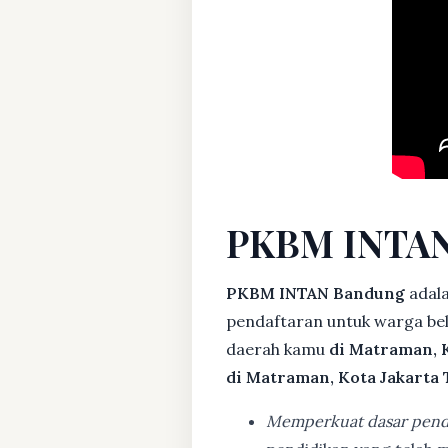
PKBM INTAN
PKBM INTAN Bandung
adal
pendaftaran untuk warga bela
daerah kamu
di Matraman, 
di Matraman, Kota Jakarta
Memperkuat dasar pend