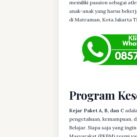
memiliki passion sebagai atl
anak-anak yang harus bekerja
di Matraman, Kota Jakarta Ti
Program Kes
Kejar Paket A, B, dan C
adala
pengetahuan, kemampuan, dan
Belajar. Siapa saja yang ing
Masyarakat (PKBM) resmi yan