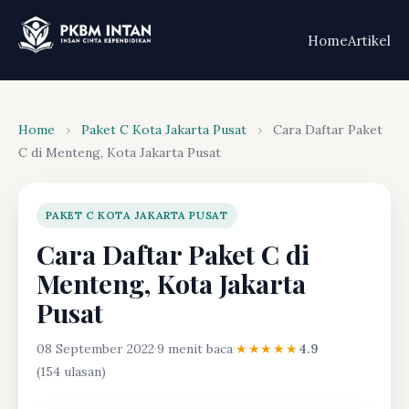
Home
Artikel
Home
›
Paket C Kota Jakarta Pusat
›
Cara Daftar Paket
C di Menteng, Kota Jakarta Pusat
PAKET C KOTA JAKARTA PUSAT
Cara Daftar Paket C di
Menteng, Kota Jakarta
Pusat
08 September 2022
·
9 menit baca
·
★★★★★
4.9
(154 ulasan)