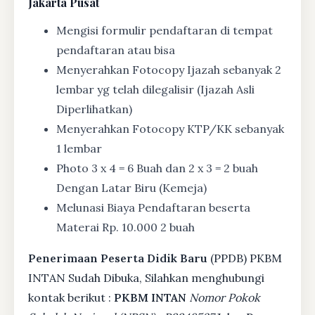
Jakarta Pusat
Mengisi formulir pendaftaran di tempat
pendaftaran atau bisa
Menyerahkan Fotocopy Ijazah sebanyak 2
lembar yg telah dilegalisir (Ijazah Asli
Diperlihatkan)
Menyerahkan Fotocopy KTP/KK sebanyak
1 lembar
Photo 3 x 4 = 6 Buah dan 2 x 3 = 2 buah
Dengan Latar Biru (Kemeja)
Melunasi Biaya Pendaftaran beserta
Materai Rp. 10.000 2 buah
Penerimaan Peserta Didik Baru
(PPDB) PKBM
INTAN Sudah Dibuka, Silahkan menghubungi
kontak berikut :
PKBM INTAN
Nomor Pokok