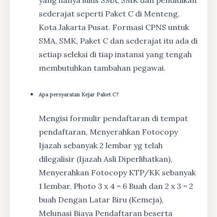
yang hanya lulus SMA, SMK dan pendidikan
sederajat seperti Paket C di Menteng,
Kota Jakarta Pusat. Formasi CPNS untuk
SMA, SMK, Paket C dan sederajat itu ada di
setiap seleksi di tiap instansi yang tengah
membutuhkan tambahan pegawai.
Apa persyaratan Kejar Paket C?
Mengisi formulir pendaftaran di tempat
pendaftaran, Menyerahkan Fotocopy
Ijazah sebanyak 2 lembar yg telah
dilegalisir (Ijazah Asli Diperlihatkan),
Menyerahkan Fotocopy KTP/KK sebanyak
1 lembar, Photo 3 x 4 = 6 Buah dan 2 x 3 = 2
buah Dengan Latar Biru (Kemeja),
Melunasi Biaya Pendaftaran beserta