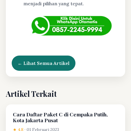
menjadi pilihan yang tepat.
← Lihat Semua Artikel
Artikel Terkait
Cara Daftar Paket C di Cempaka Putih,
Kota Jakarta Pusat
★ 4.8
·
01 Februari 2023