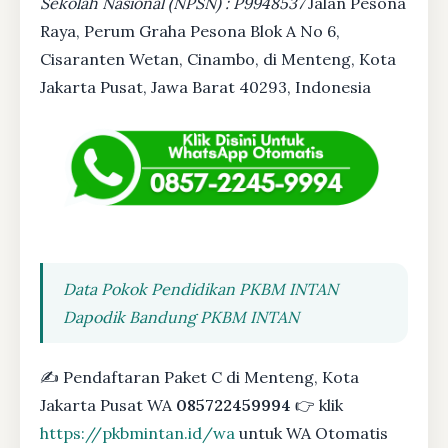
Sekolah Nasional (NPSN) : P9948537
Jalan Pesona
Raya, Perum Graha Pesona Blok A No 6,
Cisaranten Wetan, Cinambo, di Menteng, Kota
Jakarta Pusat, Jawa Barat 40293, Indonesia
Data Pokok Pendidikan PKBM INTAN
Dapodik Bandung PKBM INTAN
✍ Pendaftaran Paket C di Menteng, Kota
Jakarta Pusat WA
085722459994
👉 klik
https://pkbmintan.id/wa
untuk WA Otomatis