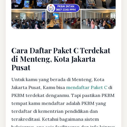
Cara Daftar Paket C Terdekat
di Menteng, Kota Jakarta
Pusat
Untuk kamu yang berada di Menteng, Kota
Jakarta Pusat, Kamu bisa
mendaftar Paket C
di
PKBM terdekat denganmu. Tapi pastikan PKBM
tempat kamu mendaftar adalah PKBM yang
terdaftar di kementrian pendidikan dan
terakreditasi. Ketahui bagaimana sistem
belajarnya, apa saja fasilitasnya dan info lainnya