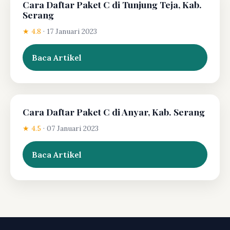
Cara Daftar Paket C di Tunjung Teja, Kab.
Serang
★ 4.8
·
17 Januari 2023
Baca Artikel
Cara Daftar Paket C di Anyar, Kab. Serang
★ 4.5
·
07 Januari 2023
Baca Artikel