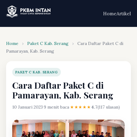
Home
Artikel
Home
›
Paket C Kab. Serang
›
Cara Daftar Paket C di
Pamarayan, Kab. Serang
PAKET C KAB. SERANG
Cara Daftar Paket C di
Pamarayan, Kab. Serang
10 Januari 2023
·
9 menit baca
·
★★★★★
4.7
(117 ulasan)