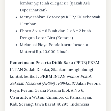
lembar yg telah dilegalisir (Ijazah Asli
Diperlihatkan)
Menyerahkan Fotocopy KTP/KK sebanyak
1 lembar
Photo 3 x 4 = 6 Buah dan 2 x 3 = 2 buah
Dengan Latar Biru (Kemeja)
Melunasi Biaya Pendaftaran beserta
Materai Rp. 10.000 2 buah
Penerimaan Peserta Didik Baru
(PPDB) PKBM
INTAN Sudah Dibuka, Silahkan menghubungi
kontak berikut :
PKBM INTAN
Nomor Pokok
Sekolah Nasional (NPSN) : P9948537
Jalan Pesona
Raya, Perum Graha Pesona Blok A No 6,
Cisaranten Wetan, Cinambo, di Pamarayan,
Kab. Serang, Jawa Barat 40293, Indonesia