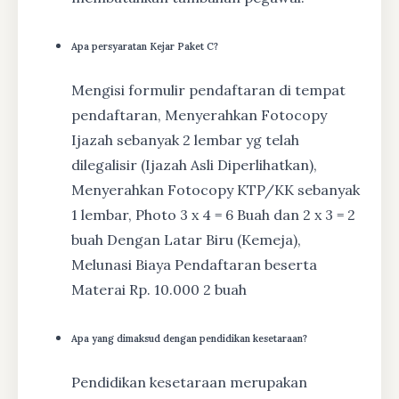
Apa persyaratan Kejar Paket C?
Mengisi formulir pendaftaran di tempat
pendaftaran, Menyerahkan Fotocopy
Ijazah sebanyak 2 lembar yg telah
dilegalisir (Ijazah Asli Diperlihatkan),
Menyerahkan Fotocopy KTP/KK sebanyak
1 lembar, Photo 3 x 4 = 6 Buah dan 2 x 3 = 2
buah Dengan Latar Biru (Kemeja),
Melunasi Biaya Pendaftaran beserta
Materai Rp. 10.000 2 buah
Apa yang dimaksud dengan pendidikan kesetaraan?
Pendidikan kesetaraan merupakan