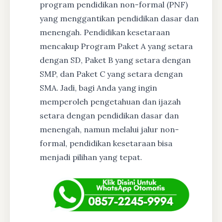
program pendidikan non-formal (PNF)
yang menggantikan pendidikan dasar dan
menengah. Pendidikan kesetaraan
mencakup Program Paket A yang setara
dengan SD, Paket B yang setara dengan
SMP, dan Paket C yang setara dengan
SMA. Jadi, bagi Anda yang ingin
memperoleh pengetahuan dan ijazah
setara dengan pendidikan dasar dan
menengah, namun melalui jalur non-
formal, pendidikan kesetaraan bisa
menjadi pilihan yang tepat.