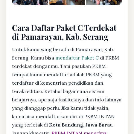
Cara Daftar Paket C Terdekat
di Pamarayan, Kab. Serang
Untuk kamu yang berada di Pamarayan, Kab.
Serang, Kamu bisa
mendaftar Paket C
di PKBM
terdekat denganmu. Tapi pastikan PKBM
tempat kamu mendaftar adalah PKBM yang
terdaftar di kementrian pendidikan dan
terakreditasi. Ketahui bagaimana sistem
belajarnya, apa saja fasilitasnya dan info lainnya
yang dianggap perlu. Jika kamu tidak yakin,
kamu bisa mendaftarkan diri di PKBM INTAN
yang terletak di
Kota Bandung, Jawa Barat
.
Jangan khawatir,
PKBM INTAN
menerima