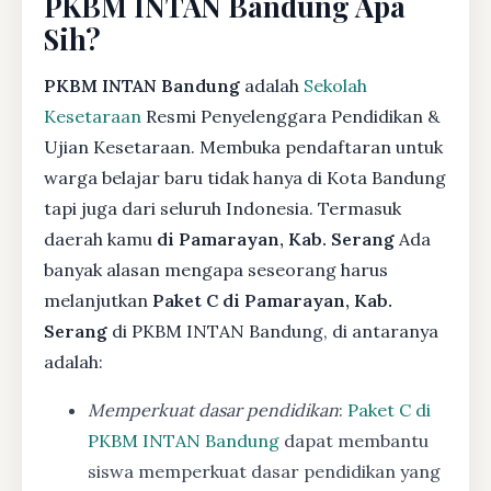
PKBM INTAN Bandung Apa
Sih?
PKBM INTAN Bandung
adalah
Sekolah
Kesetaraan
Resmi Penyelenggara Pendidikan &
Ujian Kesetaraan. Membuka pendaftaran untuk
warga belajar baru tidak hanya di Kota Bandung
tapi juga dari seluruh Indonesia. Termasuk
daerah kamu
di Pamarayan, Kab. Serang
Ada
banyak alasan mengapa seseorang harus
melanjutkan
Paket C di Pamarayan, Kab.
Serang
di PKBM INTAN Bandung, di antaranya
adalah:
Memperkuat dasar pendidikan
:
Paket C di
PKBM INTAN Bandung
dapat membantu
siswa memperkuat dasar pendidikan yang