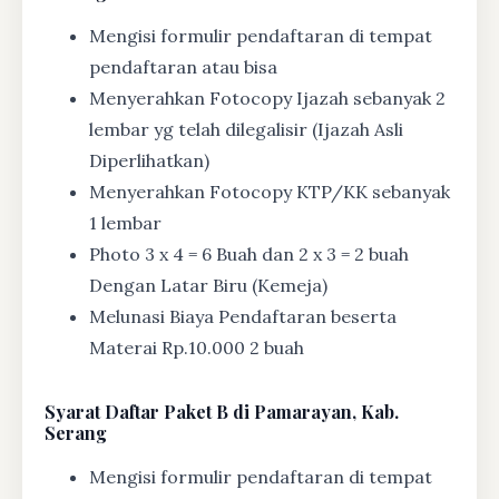
Mengisi formulir pendaftaran di tempat
pendaftaran atau bisa
Menyerahkan Fotocopy Ijazah sebanyak 2
lembar yg telah dilegalisir (Ijazah Asli
Diperlihatkan)
Menyerahkan Fotocopy KTP/KK sebanyak
1 lembar
Photo 3 x 4 = 6 Buah dan 2 x 3 = 2 buah
Dengan Latar Biru (Kemeja)
Melunasi Biaya Pendaftaran beserta
Materai Rp.10.000 2 buah
Syarat
Daftar Paket B di Pamarayan, Kab.
Serang
Mengisi formulir pendaftaran di tempat