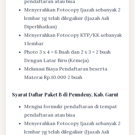
pendaftaran atau bisa
Menyerahkan Fotocopy Ijazah sebanyak 2
lembar yg telah dilegalisir (Ijazah Asli
Diperlihatkan)
Menyerahkan Fotocopy KTP/KK sebanyak
1 lembar
Photo 3 x 4 = 6 Buah dan 2 x 3 = 2 buah
Dengan Latar Biru (Kemeja)
Melunasi Biaya Pendaftaran beserta
Materai Rp.10.000 2 buah
Syarat
Daftar Paket B di Peundeuy, Kab. Garut
Mengisi formulir pendaftaran di tempat
pendaftaran atau bisa
Menyerahkan Fotocopy Ijazah sebanyak 2
lembar yg telah dilegalisir (Ijazah Asli