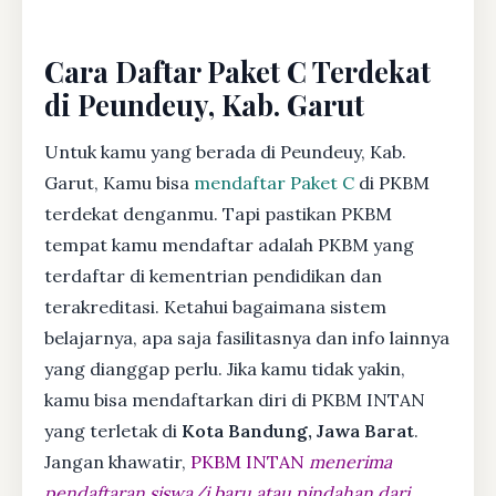
Cara Daftar Paket C Terdekat
di Peundeuy, Kab. Garut
Untuk kamu yang berada di Peundeuy, Kab.
Garut, Kamu bisa
mendaftar Paket C
di PKBM
terdekat denganmu. Tapi pastikan PKBM
tempat kamu mendaftar adalah PKBM yang
terdaftar di kementrian pendidikan dan
terakreditasi. Ketahui bagaimana sistem
belajarnya, apa saja fasilitasnya dan info lainnya
yang dianggap perlu. Jika kamu tidak yakin,
kamu bisa mendaftarkan diri di PKBM INTAN
yang terletak di
Kota Bandung, Jawa Barat
.
Jangan khawatir,
PKBM INTAN
menerima
pendaftaran siswa/i baru atau pindahan dari