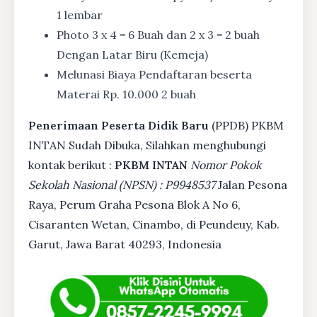
1 lembar
Photo 3 x 4 = 6 Buah dan 2 x 3 = 2 buah
Dengan Latar Biru (Kemeja)
Melunasi Biaya Pendaftaran beserta
Materai Rp. 10.000 2 buah
Penerimaan Peserta Didik Baru
(PPDB) PKBM
INTAN Sudah Dibuka, Silahkan menghubungi
kontak berikut :
PKBM INTAN
Nomor Pokok
Sekolah Nasional (NPSN) : P9948537
Jalan Pesona
Raya, Perum Graha Pesona Blok A No 6,
Cisaranten Wetan, Cinambo, di Peundeuy, Kab.
Garut, Jawa Barat 40293, Indonesia