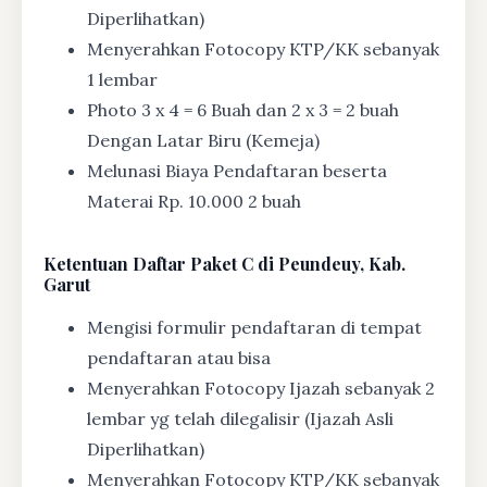
Diperlihatkan)
Menyerahkan Fotocopy KTP/KK sebanyak
1 lembar
Photo 3 x 4 = 6 Buah dan 2 x 3 = 2 buah
Dengan Latar Biru (Kemeja)
Melunasi Biaya Pendaftaran beserta
Materai Rp. 10.000 2 buah
Ketentuan
Daftar Paket C di Peundeuy, Kab.
Garut
Mengisi formulir pendaftaran di tempat
pendaftaran atau bisa
Menyerahkan Fotocopy Ijazah sebanyak 2
lembar yg telah dilegalisir (Ijazah Asli
Diperlihatkan)
Menyerahkan Fotocopy KTP/KK sebanyak