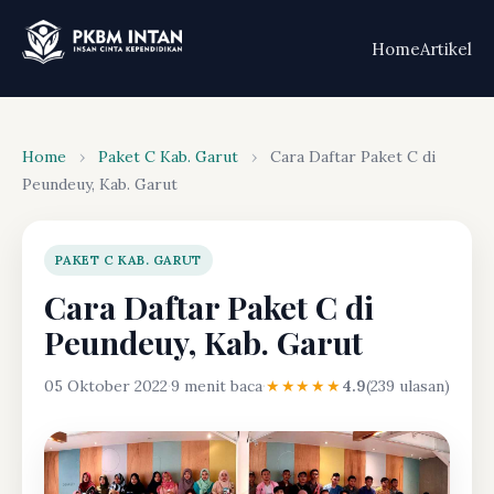
Home
Artikel
Home
›
Paket C Kab. Garut
›
Cara Daftar Paket C di
Peundeuy, Kab. Garut
PAKET C KAB. GARUT
Cara Daftar Paket C di
Peundeuy, Kab. Garut
05 Oktober 2022
·
9 menit baca
·
★★★★★
4.9
(239 ulasan)