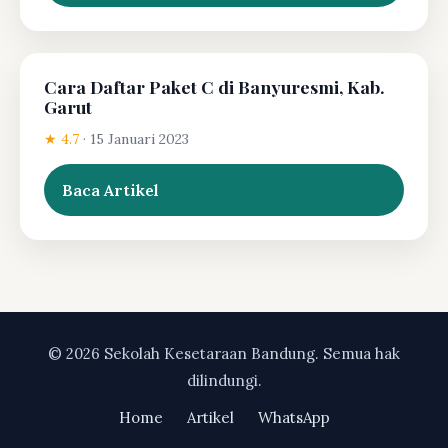
Cara Daftar Paket C di Banyuresmi, Kab.
Garut
★ 4.7
·
15 Januari 2023
Baca Artikel
© 2026 Sekolah Kesetaraan Bandung. Semua hak
dilindungi.
Home
Artikel
WhatsApp