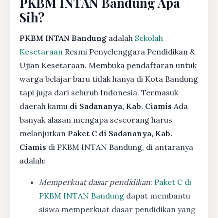
PKBM INTAN Bandung Apa
Sih?
PKBM INTAN Bandung
adalah
Sekolah
Kesetaraan
Resmi Penyelenggara Pendidikan &
Ujian Kesetaraan. Membuka pendaftaran untuk
warga belajar baru tidak hanya di Kota Bandung
tapi juga dari seluruh Indonesia. Termasuk
daerah kamu
di Sadananya, Kab. Ciamis
Ada
banyak alasan mengapa seseorang harus
melanjutkan
Paket C di Sadananya, Kab.
Ciamis
di PKBM INTAN Bandung, di antaranya
adalah:
Memperkuat dasar pendidikan
:
Paket C di
PKBM INTAN Bandung
dapat membantu
siswa memperkuat dasar pendidikan yang