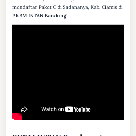
mendaftar Paket C di Sadananya, Kab. Ciamis di
PKBM INTAN Bandung.