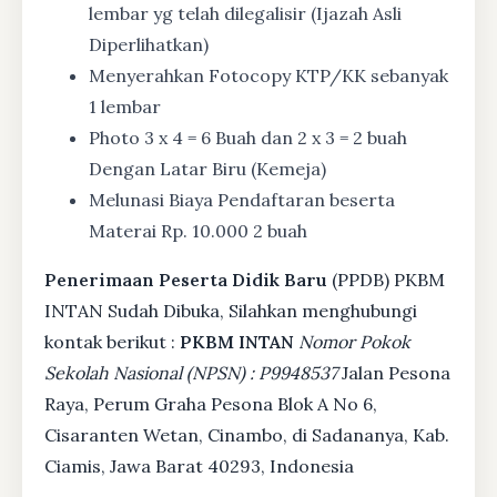
lembar yg telah dilegalisir (Ijazah Asli
Diperlihatkan)
Menyerahkan Fotocopy KTP/KK sebanyak
1 lembar
Photo 3 x 4 = 6 Buah dan 2 x 3 = 2 buah
Dengan Latar Biru (Kemeja)
Melunasi Biaya Pendaftaran beserta
Materai Rp. 10.000 2 buah
Penerimaan Peserta Didik Baru
(PPDB) PKBM
INTAN Sudah Dibuka, Silahkan menghubungi
kontak berikut :
PKBM INTAN
Nomor Pokok
Sekolah Nasional (NPSN) : P9948537
Jalan Pesona
Raya, Perum Graha Pesona Blok A No 6,
Cisaranten Wetan, Cinambo, di Sadananya, Kab.
Ciamis, Jawa Barat 40293, Indonesia