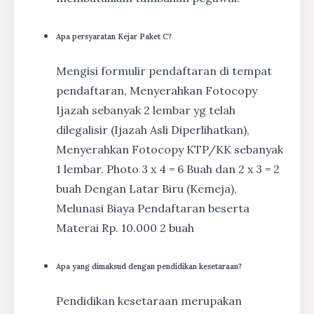
Apa persyaratan Kejar Paket C?
Mengisi formulir pendaftaran di tempat
pendaftaran, Menyerahkan Fotocopy
Ijazah sebanyak 2 lembar yg telah
dilegalisir (Ijazah Asli Diperlihatkan),
Menyerahkan Fotocopy KTP/KK sebanyak
1 lembar, Photo 3 x 4 = 6 Buah dan 2 x 3 = 2
buah Dengan Latar Biru (Kemeja),
Melunasi Biaya Pendaftaran beserta
Materai Rp. 10.000 2 buah
Apa yang dimaksud dengan pendidikan kesetaraan?
Pendidikan kesetaraan merupakan