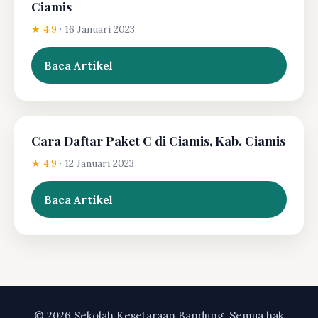
Ciamis
★ 4.9
·
16 Januari 2023
Baca Artikel
Cara Daftar Paket C di Ciamis, Kab. Ciamis
★ 4.9
·
12 Januari 2023
Baca Artikel
© 2026 Sekolah Kesetaraan Bandung. Semua hak