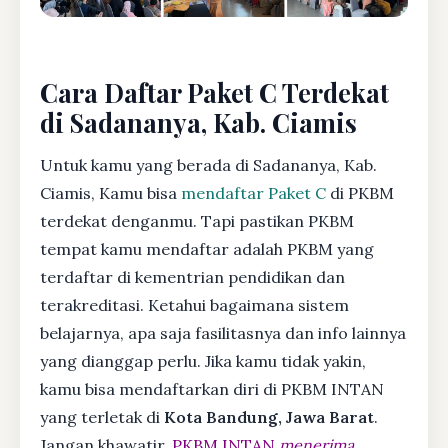
Cara Daftar Paket C Terdekat
di Sadananya, Kab. Ciamis
Untuk kamu yang berada di Sadananya, Kab.
Ciamis, Kamu bisa
mendaftar Paket C
di PKBM
terdekat denganmu. Tapi pastikan PKBM
tempat kamu mendaftar adalah PKBM yang
terdaftar di kementrian pendidikan dan
terakreditasi. Ketahui bagaimana sistem
belajarnya, apa saja fasilitasnya dan info lainnya
yang dianggap perlu. Jika kamu tidak yakin,
kamu bisa mendaftarkan diri di PKBM INTAN
yang terletak di
Kota Bandung, Jawa Barat
.
Jangan khawatir,
PKBM INTAN
menerima