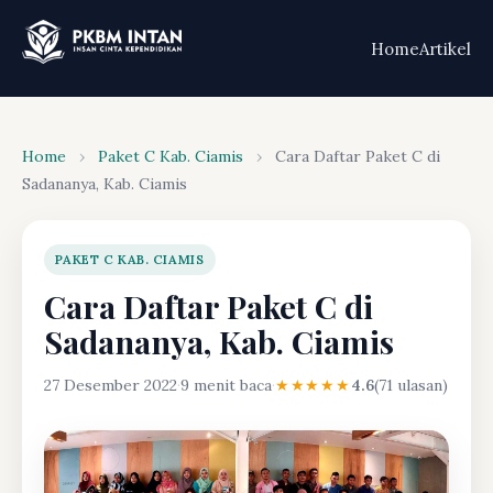
Home
Artikel
Home
›
Paket C Kab. Ciamis
›
Cara Daftar Paket C di
Sadananya, Kab. Ciamis
PAKET C KAB. CIAMIS
Cara Daftar Paket C di
Sadananya, Kab. Ciamis
27 Desember 2022
·
9 menit baca
·
★★★★★
4.6
(71 ulasan)