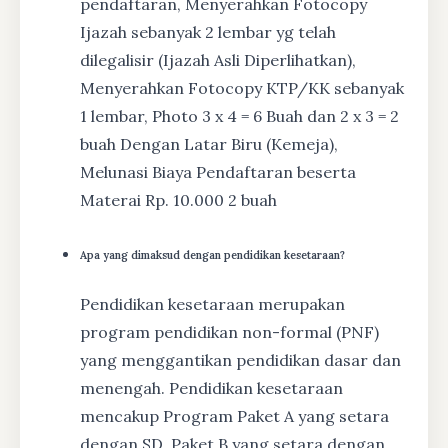
pendaftaran, Menyerahkan Fotocopy
Ijazah sebanyak 2 lembar yg telah
dilegalisir (Ijazah Asli Diperlihatkan),
Menyerahkan Fotocopy KTP/KK sebanyak
1 lembar, Photo 3 x 4 = 6 Buah dan 2 x 3 = 2
buah Dengan Latar Biru (Kemeja),
Melunasi Biaya Pendaftaran beserta
Materai Rp. 10.000 2 buah
Apa yang dimaksud dengan pendidikan kesetaraan?
Pendidikan kesetaraan merupakan
program pendidikan non-formal (PNF)
yang menggantikan pendidikan dasar dan
menengah. Pendidikan kesetaraan
mencakup Program Paket A yang setara
dengan SD, Paket B yang setara dengan