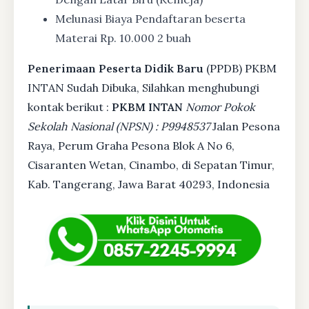
Melunasi Biaya Pendaftaran beserta
Materai Rp. 10.000 2 buah
Penerimaan Peserta Didik Baru
(PPDB) PKBM
INTAN Sudah Dibuka, Silahkan menghubungi
kontak berikut :
PKBM INTAN
Nomor Pokok
Sekolah Nasional (NPSN) : P9948537
Jalan Pesona
Raya, Perum Graha Pesona Blok A No 6,
Cisaranten Wetan, Cinambo, di Sepatan Timur,
Kab. Tangerang, Jawa Barat 40293, Indonesia