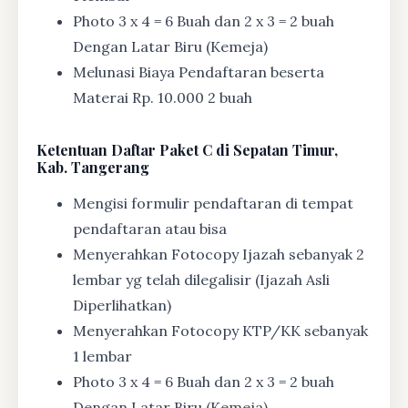
Photo 3 x 4 = 6 Buah dan 2 x 3 = 2 buah
Dengan Latar Biru (Kemeja)
Melunasi Biaya Pendaftaran beserta
Materai Rp. 10.000 2 buah
Ketentuan
Daftar Paket C di Sepatan Timur,
Kab. Tangerang
Mengisi formulir pendaftaran di tempat
pendaftaran atau bisa
Menyerahkan Fotocopy Ijazah sebanyak 2
lembar yg telah dilegalisir (Ijazah Asli
Diperlihatkan)
Menyerahkan Fotocopy KTP/KK sebanyak
1 lembar
Photo 3 x 4 = 6 Buah dan 2 x 3 = 2 buah
Dengan Latar Biru (Kemeja)