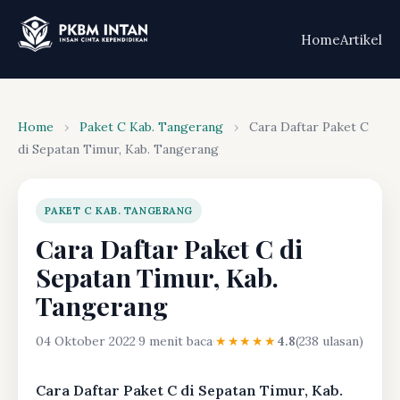
Home
Artikel
Home
›
Paket C Kab. Tangerang
›
Cara Daftar Paket C
di Sepatan Timur, Kab. Tangerang
PAKET C KAB. TANGERANG
Cara Daftar Paket C di
Sepatan Timur, Kab.
Tangerang
04 Oktober 2022
·
9 menit baca
·
★★★★★
4.8
(238 ulasan)
Cara Daftar Paket C di Sepatan Timur, Kab.