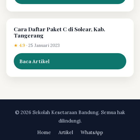
Cara Daftar Paket C di Solear, Kab.
Tangerang
★ 4.9
·
25 Januari 2023
Baca Artikel
© 2026 Sekolah Kesetaraan Bandung. Semua hak
dilindungi.
Home
Artikel
WhatsApp