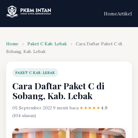
Home
Artikel
Home
›
Paket C Kab. Lebak
›
Cara Daftar Paket C di
Sobang, Kab. Lebak
PAKET C KAB. LEBAK
Cara Daftar Paket C di
Sobang, Kab. Lebak
05 September 2022
·
9 menit baca
·
★★★★★
4.9
(104 ulasan)