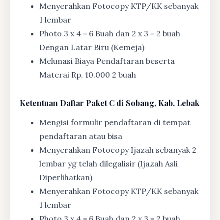
Menyerahkan Fotocopy KTP/KK sebanyak
1 lembar
Photo 3 x 4 = 6 Buah dan 2 x 3 = 2 buah
Dengan Latar Biru (Kemeja)
Melunasi Biaya Pendaftaran beserta
Materai Rp. 10.000 2 buah
Ketentuan
Daftar Paket C di Sobang, Kab. Lebak
Mengisi formulir pendaftaran di tempat
pendaftaran atau bisa
Menyerahkan Fotocopy Ijazah sebanyak 2
lembar yg telah dilegalisir (Ijazah Asli
Diperlihatkan)
Menyerahkan Fotocopy KTP/KK sebanyak
1 lembar
Photo 3 x 4 = 6 Buah dan 2 x 3 = 2 buah