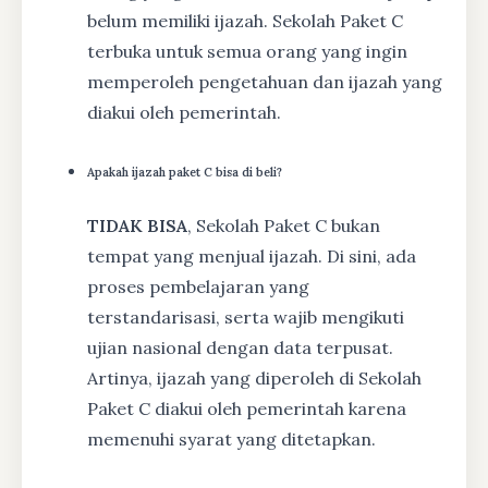
belum memiliki ijazah. Sekolah Paket C
terbuka untuk semua orang yang ingin
memperoleh pengetahuan dan ijazah yang
diakui oleh pemerintah.
Apakah ijazah paket C bisa di beli?
TIDAK BISA
, Sekolah Paket C bukan
tempat yang menjual ijazah. Di sini, ada
proses pembelajaran yang
terstandarisasi, serta wajib mengikuti
ujian nasional dengan data terpusat.
Artinya, ijazah yang diperoleh di Sekolah
Paket C diakui oleh pemerintah karena
memenuhi syarat yang ditetapkan.