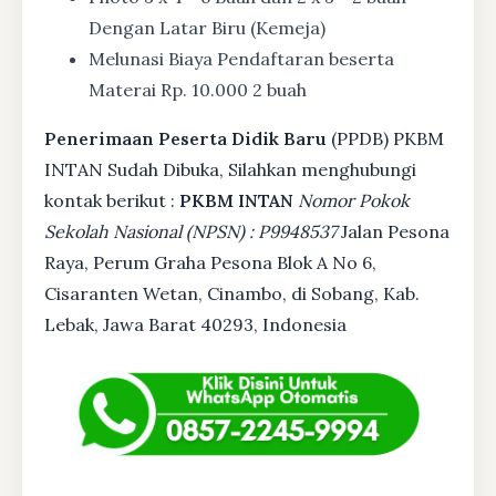
Dengan Latar Biru (Kemeja)
Melunasi Biaya Pendaftaran beserta
Materai Rp. 10.000 2 buah
Penerimaan Peserta Didik Baru
(PPDB) PKBM
INTAN Sudah Dibuka, Silahkan menghubungi
kontak berikut :
PKBM INTAN
Nomor Pokok
Sekolah Nasional (NPSN) : P9948537
Jalan Pesona
Raya, Perum Graha Pesona Blok A No 6,
Cisaranten Wetan, Cinambo, di Sobang, Kab.
Lebak, Jawa Barat 40293, Indonesia