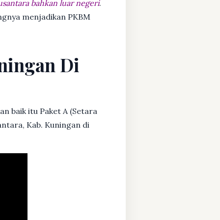
usantara bahkan luar negeri
.
dangnya menjadikan PKBM
uningan Di
n baik itu Paket A (Setara
antara, Kab. Kuningan di