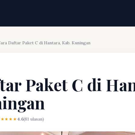
ara Daftar Paket C di Hantara, Kab. Kuningan
tar Paket C di Han
ningan
★★★★★
4.6
(81 ulasan)