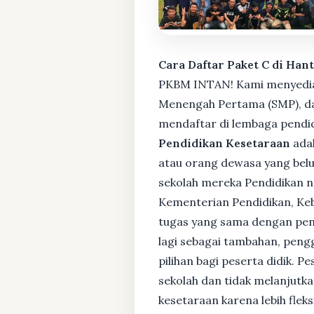
Cara Daftar Paket C di Han
PKBM INTAN! Kami menyediaka
Menengah Pertama (SMP), da
mendaftar di lembaga pendid
Pendidikan Kesetaraan
adal
atau orang dewasa yang bel
sekolah mereka Pendidikan no
Kementerian Pendidikan, Keb
tugas yang sama dengan pendi
lagi sebagai tambahan, pengg
pilihan bagi peserta didik. 
sekolah dan tidak melanjutka
kesetaraan karena lebih fle