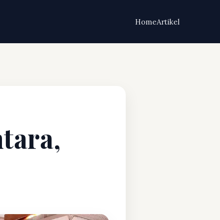
Home
Artikel
tara,