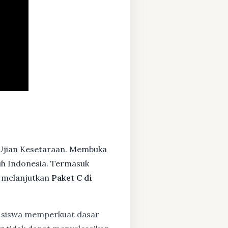
Ujian Kesetaraan. Membuka
ruh Indonesia. Termasuk
 melanjutkan
Paket C di
siswa memperkuat dasar