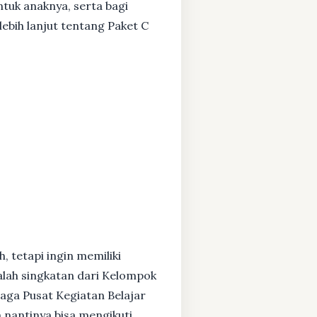
ntuk anaknya, serta bagi
ebih lanjut tentang Paket C
, tetapi ingin memiliki
alah singkatan dari Kelompok
baga Pusat Kegiatan Belajar
 nantinya bisa mengikuti