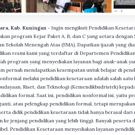
tara, Kab. Kuningan -
Ingin mengikuti Pendidikan Kesetar
n program Kejar Paket A, B, dan C yang setara dengan S
n Sekolah Menengah Atas (SMA). Dapatkan ijazah yang dia
ikan resmi kami yang terdaftar di Departemen Pendidikan
ah program yang menyediakan layanan bagi anak-anak ya
um pernah mendapatkan kesempatan untuk belajar di pend
nformal melalui pendidikan kesetaraan adalah salah satu 
udayaan, Riset, dan Teknologi (Kemendikbudristek) kepada
dikan formal. Saat ini, pendidikan nonformal ini, yaitu p
anti, atau pelengkap pendidikan formal, tetapi merupakan 
Peserta didik pendidikan kesetaraan tidak hanya berasal dar
n ke jenjang pendidikan yang lebih tinggi. Banyak peserta 
ksibel. Pendidikan Kesetaraan menyediakan layanan pendidi