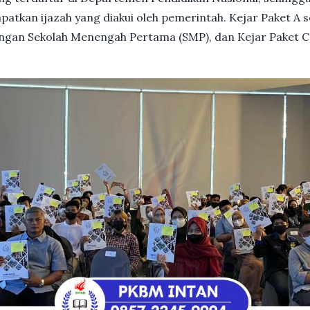
patkan ijazah yang diakui oleh pemerintah. Kejar Paket A 
dengan Sekolah Menengah Pertama (SMP), dan Kejar Paket C