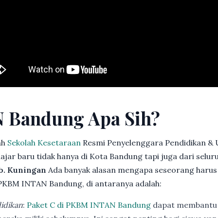
 Bandung Apa Sih?
ah
Sekolah Kesetaraan
Resmi Penyelenggara Pendidikan & 
jar baru tidak hanya di Kota Bandung tapi juga dari selu
ab. Kuningan
Ada banyak alasan mengapa seseorang harus
PKBM INTAN Bandung, di antaranya adalah:
idikan
:
Paket C di PKBM INTAN Bandung
dapat membantu 