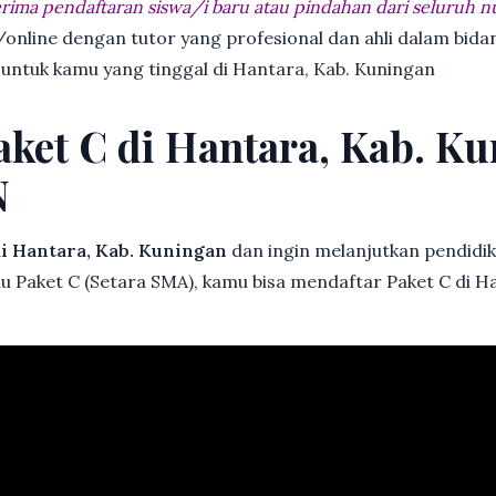
ima pendaftaran siswa/i baru atau pindahan dari seluruh n
online dengan tutor yang profesional dan ahli dalam bi
 untuk kamu yang tinggal di Hantara, Kab. Kuningan
aket C di Hantara, Kab. K
N
i Hantara, Kab. Kuningan
dan ingin melanjutkan pendidika
au Paket C (Setara SMA), kamu bisa mendaftar Paket C di H