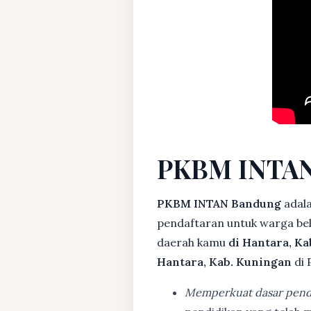
PKBM INTAN
PKBM INTAN Bandung
adal
pendaftaran untuk warga bela
daerah kamu
di Hantara, K
Hantara, Kab. Kuningan
di 
Memperkuat dasar pend