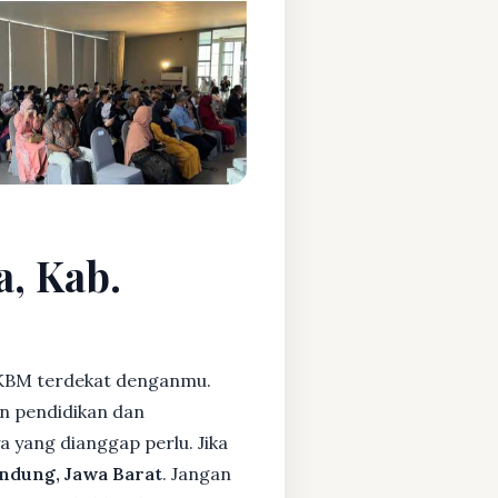
a, Kab.
KBM terdekat denganmu.
n pendidikan dan
ya yang dianggap perlu. Jika
ndung, Jawa Barat
. Jangan