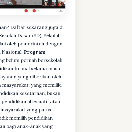
aan? Daftar sekarang juga di
ekolah Dasar (SD), Sekolah
kui oleh pemerintah dengan
 Nasional.
Program
ng belum pernah bersekolah
idikan formal selama masa
layanan yang diberikan oleh
 masyarakat, yang memiliki
endidikan kesetaraan, bukan
pendidikan alternatif atau
i masyarakat yang putus
didik memilih pendidikan
kan bagi anak-anak yang