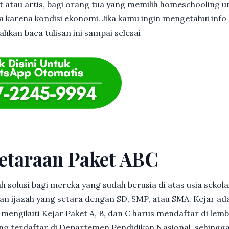
et atau artis, bagi orang tua yang memilih homeschooling u
 karena kondisi ekonomi. Jika kamu ingin mengetahui info l
ahkan baca tulisan ini sampai selesai
etaraan Paket ABC
h solusi bagi mereka yang sudah berusia di atas usia sekolah
 ijazah yang setara dengan SD, SMP, atau SMA. Kejar ad
in mengikuti Kejar Paket A, B, dan C harus mendaftar di lem
g terdaftar di Departemen Pendidikan Nasional, sehingga