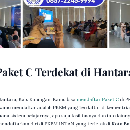
Paket C Terdekat di Hantar
Hantara, Kab. Kuningan, Kamu bisa
mendaftar Paket C
di P
kamu mendaftar adalah PKBM yang terdaftar di kementria
ana sistem belajarnya, apa saja fasilitasnya dan info lainn
 mendaftarkan diri di PKBM INTAN yang terletak di
Kota Ba