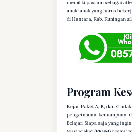
memiliki passion sebagai atl
anak-anak yang harus bekerja
di Hantara, Kab. Kuningan sil
Program Kes
Kejar Paket A, B, dan C
adala
pengetahuan, kemampuan, dan
Belajar. Siapa saja yang ing
Masyarakat (PKBM) resmi yan