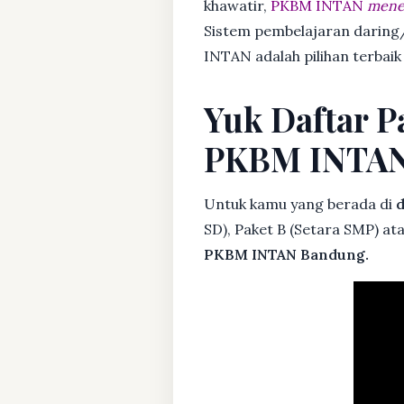
khawatir,
PKBM INTAN
mener
Sistem pembelajaran daring/
INTAN adalah pilihan terbaik
Yuk Daftar P
PKBM INTA
Untuk kamu yang berada di
d
SD), Paket B (Setara SMP) at
PKBM INTAN Bandung.